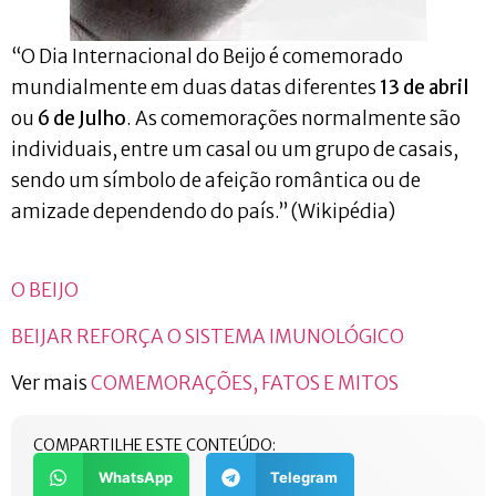
“O Dia Internacional do Beijo é comemorado
mundialmente em duas datas diferentes
13 de abril
ou
6 de Julho
. As comemorações normalmente são
individuais, entre um casal ou um grupo de casais,
sendo um símbolo de afeição romântica ou de
amizade dependendo do país.” (Wikipédia)
O BEIJO
BEIJAR REFORÇA O SISTEMA IMUNOLÓGICO
Ver mais
COMEMORAÇÕES, FATOS E MITOS
COMPARTILHE ESTE CONTEÚDO:
WhatsApp
Telegram