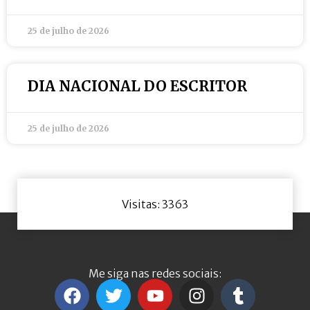
25 de julho de 2026
DIA NACIONAL DO ESCRITOR
25 de julho de 2026
Visitas: 3363
Me siga nas redes sociais: