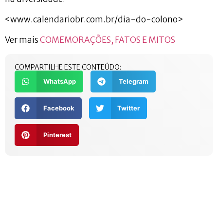
<www.calendariobr.com.br/dia-do-colono>
Ver mais
COMEMORAÇÕES, FATOS E MITOS
COMPARTILHE ESTE CONTEÚDO:
WhatsApp
Telegram
Facebook
Twitter
Pinterest