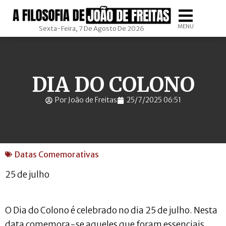
MENU
Sexta-Feira, 7 De Agosto De 2026
DIA DO COLONO
Por João de Freitas
25/7/2025 06:51
Datas Comemorativas
25 de julho
O Dia do Colono é celebrado no dia 25 de julho. Nesta
data comemora-se aqueles que foram essenciais