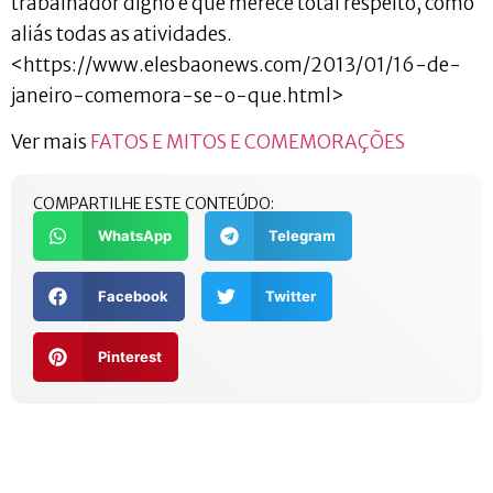
trabalhador digno e que merece total respeito, como
aliás todas as atividades.
<https://www.elesbaonews.com/2013/01/16-de-
janeiro-comemora-se-o-que.html>
Ver mais
FATOS E MITOS E COMEMORAÇÕES
COMPARTILHE ESTE CONTEÚDO:
WhatsApp
Telegram
Facebook
Twitter
Pinterest