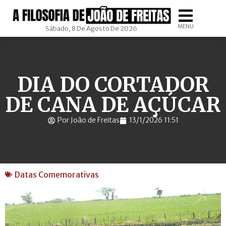
MENU
Sábado, 8 De Agosto De 2026
DIA DO CORTADOR
DE CANA DE AÇÚCAR
Por João de Freitas
13/1/2026 11:51
Datas Comemorativas