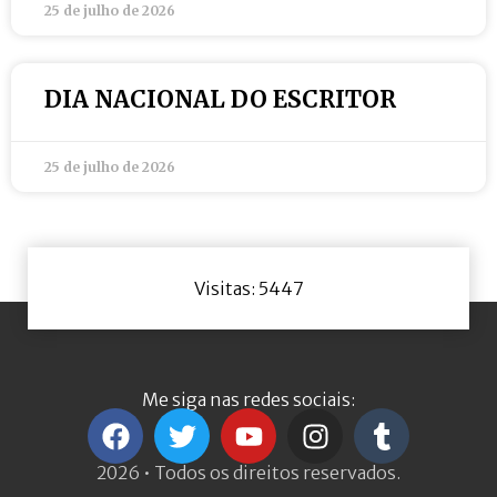
25 de julho de 2026
DIA NACIONAL DO ESCRITOR
25 de julho de 2026
Visitas: 5447
Me siga nas redes sociais:
2026 • Todos os direitos reservados.