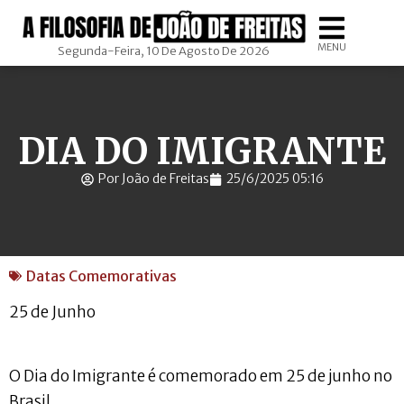
MENU
Segunda-Feira, 10 De Agosto De 2026
DIA DO IMIGRANTE
Por João de Freitas
25/6/2025 05:16
Datas Comemorativas
25 de Junho
O Dia do Imigrante é comemorado em 25 de junho no
Brasil.