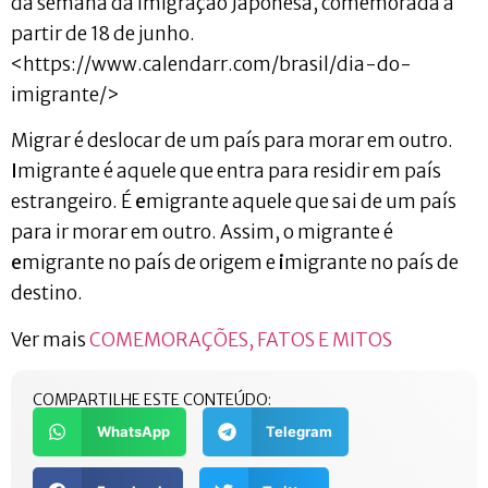
da semana da Imigração Japonesa, comemorada a
partir de 18 de junho.
<https://www.calendarr.com/brasil/dia-do-
imigrante/>
Migrar é deslocar de um país para morar em outro.
I
migrante é aquele que entra para residir em país
estrangeiro. É
e
migrante aquele que sai de um país
para ir morar em outro. Assim, o migrante é
e
migrante no país de origem e
i
migrante no país de
destino.
Ver mais
COMEMORAÇÕES, FATOS E MITOS
COMPARTILHE ESTE CONTEÚDO:
WhatsApp
Telegram