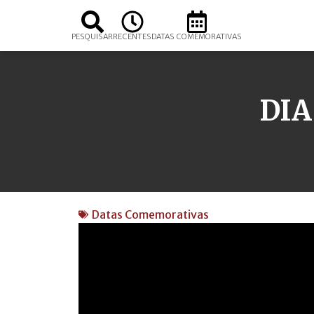
PESQUISAR
RECENTES
DATAS COMEMORATIVAS
DIA
Datas Comemorativas