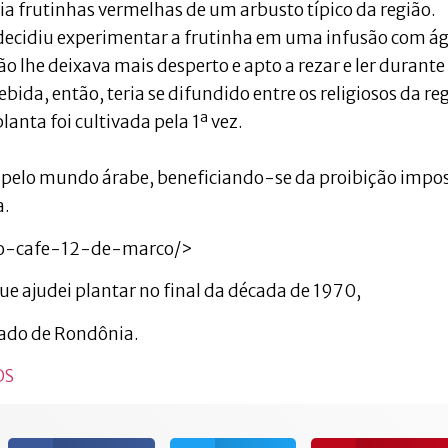
 frutinhas vermelhas de um arbusto típico da região.
ecidiu experimentar a frutinha em uma infusão com á
 lhe deixava mais desperto e apto a rezar e ler durante
ida, então, teria se difundido entre os religiosos da re
lanta foi cultivada pela 1ª vez.
pelo mundo árabe, beneficiando-se da proibição impo
a.
-do-cafe-12-de-marco/>
que ajudei plantar no final da década de 1970,
tado de Rondônia.
OS