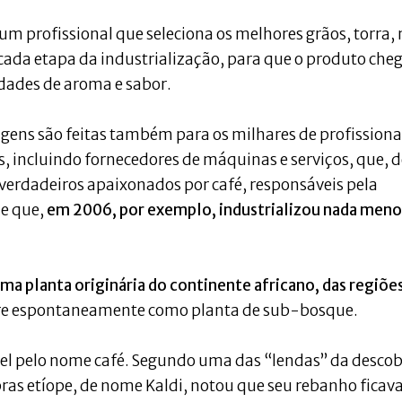
 um profissional que seleciona os melhores grãos, torra,
ada etapa da industrialização, para que o produto che
dades de aroma e sabor.
gens são feitas também para os milhares de profissiona
s, incluindo fornecedores de máquinas e serviços, que, d
 verdadeiros apaixonados por café, responsáveis pela
 e que,
em 2006, por exemplo, industrializou nada meno
uma planta originária do continente africano, das regiõe
rre espontaneamente como planta de sub-bosque.
ável pelo nome café. Segundo uma das “lendas” da desco
abras etíope, de nome Kaldi, notou que seu rebanho ficav