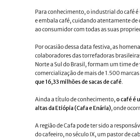
Para conhecimento, o industrial do café é
e embala café, cuidando atentamente de c
ao consumidor com todas as suas proprie
Por ocasião dessa data festiva, as homena
colaboradores das torrefadoras brasileira
Norte a Sul do Brasil, formam um time de
comercialização de mais de 1.500 marcas
que 16,33 milhões de sacas de café
.
Ainda a título de conhecimento,
o café é 
altas da Etiópia (Cafa e Enária)
, onde oco
A região de Cafa pode ter sido a respons
do cafeeiro, no século IX, um pastor de c