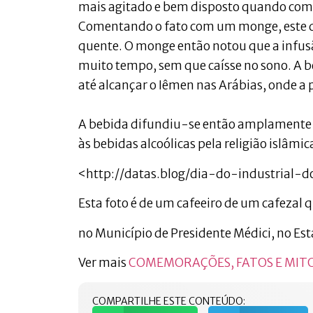
mais agitado e bem disposto quando comia
Comentando o fato com um monge, este d
quente. O monge então notou que a infusão
muito tempo, sem que caísse no sono. A beb
até alcançar o Iêmen nas Arábias, onde a p
A bebida difundiu-se então amplamente 
às bebidas alcoólicas pela religião islâmic
<http://datas.blog/dia-do-industrial
Esta foto é de um cafeeiro de um cafezal 
no Município de Presidente Médici, no Es
Ver mais
COMEMORAÇÕES, FATOS E MIT
COMPARTILHE ESTE CONTEÚDO: