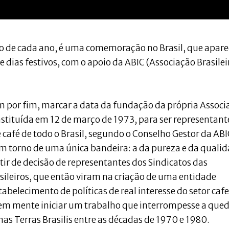
ço de cada ano, é uma comemoração no Brasil, que apare
de dias festivos, com o apoio da ABIC (Associação Brasilei
m por fim, marcar a data da fundação da própria Associ
onstituída em 12 de março de 1973, para ser representant
café de todo o Brasil, segundo o Conselho Gestor da ABI
em torno de uma única bandeira: a da pureza e da quali
tir de decisão de representantes dos Sindicatos das
asileiros, que então viram na criação de uma entidade
abelecimento de políticas de real interesse do setor cafe
o em mente iniciar um trabalho que interrompesse a que
nas Terras Brasilis entre as décadas de 1970 e 1980.