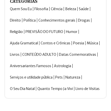
CATEGORIAS
Quem Sou Eu
Filosofia
Ciência
Beleza
Saúde
Direito
Política
Conhecimentos gerais
Drogas
Religião
PREVISÃO DO FUTURO
Humor
Ajuda Gramatical
Contos e Crônicas
Poesia
Música
Livros
CONTEÚDO ADULTO
Datas Comemorativas
Aniversariantes Famosos
Astrologia
Serviços e utilidade pública
Pets
Natureza
O Seu Dia Natal
Quanto Tempo Ja Vivi
Livro de Visitas