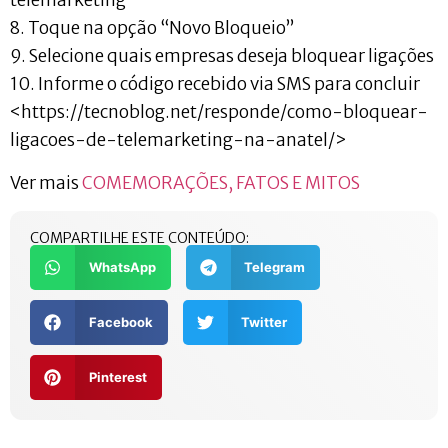
telemarketing
8. Toque na opção “Novo Bloqueio”
9. Selecione quais empresas deseja bloquear ligações
10. Informe o código recebido via SMS para concluir
<https://tecnoblog.net/responde/como-bloquear-
ligacoes-de-telemarketing-na-anatel/>
Ver mais
COMEMORAÇÕES, FATOS E MITOS
COMPARTILHE ESTE CONTEÚDO:
WhatsApp
Telegram
Facebook
Twitter
Pinterest