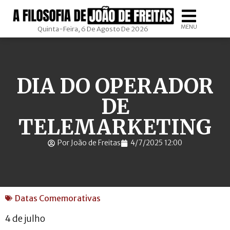
MENU
Quinta-Feira, 6 De Agosto De 2026
DIA DO OPERADOR
DE
TELEMARKETING
Por João de Freitas
4/7/2025 12:00
Datas Comemorativas
4 de julho