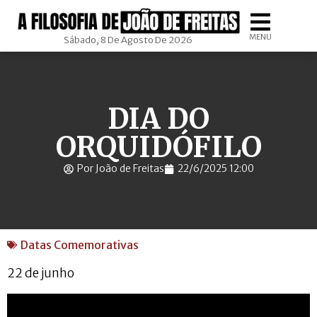
MENU
Sábado, 8 De Agosto De 2026
DIA DO
ORQUIDÓFILO
Por João de Freitas
22/6/2025 12:00
Datas Comemorativas
22 de junho