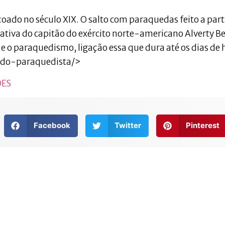
oado no século XIX. O salto com paraquedas feito a part
ativa do capitão do exército norte-americano Alverty Be
e o paraquedismo, ligação essa que dura até os dias de h
-do-paraquedista/>
ÕES
Facebook
Twitter
Pinterest