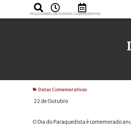
PESQUISAR
RECENTES
DATAS COMEMORATIVAS
Datas Comemorativas
22 de Outubro
O Dia do Paraquedista é comemorado an