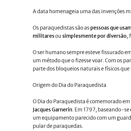
A data homenageia uma das invenções mais
Os paraquedistas são as
pessoas que usam
militares
ou
simplesmente por diversão
,
O ser humano sempre esteve fissurado em 
um método que o fizesse voar. Com os par
parte dos bloqueios naturais e físicos qu
Origem do Dia do Paraquedista
O Dia do Paraquedista é comemorado e
Jacques Garnerin
. Em 1797, baseando-se 
um equipamento parecido com um guarda
pular de paraquedas.