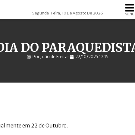
Segunda-Feira, 10 De Agosto De 2026
MENU
DIA DO PARAQUEDIST
Por João de Freitas
22/10/2025 12:15
ualmente em 22 de Outubro.