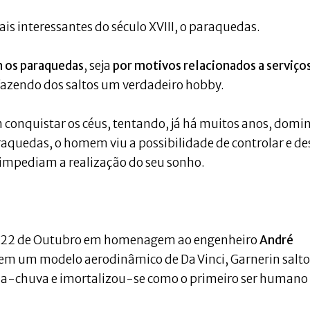
 interessantes do século XVIII, o paraquedas.
 os paraquedas
, seja
por motivos relacionados a serviço
 fazendo dos saltos um verdadeiro hobby.
conquistar os céus, tentando, já há muitos anos, domi
aquedas, o homem viu a possibilidade de controlar e de
e impediam a realização do seu sonho.
m 22 de Outubro em homenagem ao engenheiro
André
em um modelo aerodinâmico de Da Vinci, Garnerin salto
-chuva e imortalizou-se como o primeiro ser humano