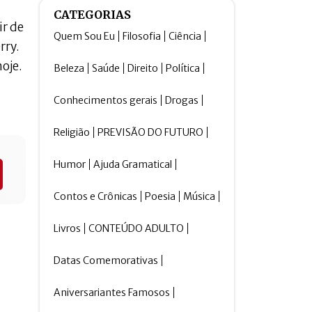
CATEGORIAS
ir de
Quem Sou Eu
Filosofia
Ciência
rry.
oje.
Beleza
Saúde
Direito
Política
Conhecimentos gerais
Drogas
Religião
PREVISÃO DO FUTURO
Humor
Ajuda Gramatical
Contos e Crônicas
Poesia
Música
Livros
CONTEÚDO ADULTO
Datas Comemorativas
Aniversariantes Famosos