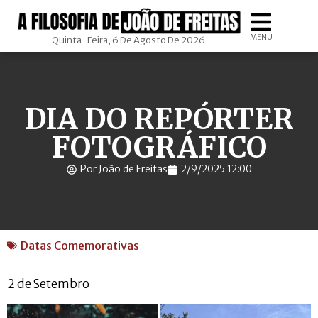
MENU
Quinta-Feira, 6 De Agosto De 2026
DIA DO REPÓRTER
FOTOGRÁFICO
Por João de Freitas
2/9/2025 12:00
Datas Comemorativas
2 de Setembro