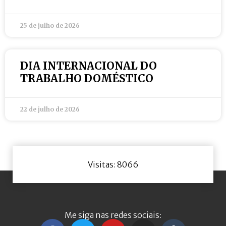
25 de julho de 2026
DIA INTERNACIONAL DO
TRABALHO DOMÉSTICO
22 de julho de 2026
Visitas: 8066
Me siga nas redes sociais: