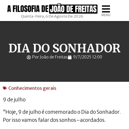
MENU
Quinta-Feira, 6 De Agosto De 2026
DIA DO SONHADOR
Por João de Freitas
9/7/2025 12:00
Conhecimentos gerais
9 de julho
“Hoje, 9 de julho é comemorado o Dia do Sonhador.
Por isso vamos falar dos sonhos–acordados.