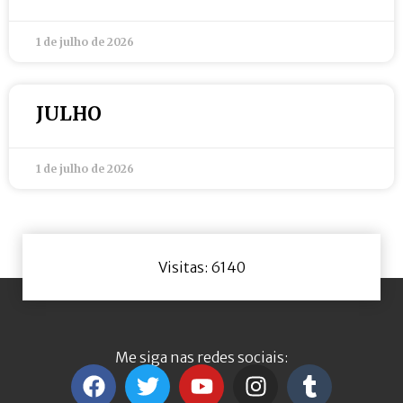
1 de julho de 2026
JULHO
1 de julho de 2026
Visitas: 6140
Me siga nas redes sociais: