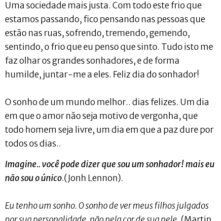
Uma sociedade mais justa. Com todo este frio que
estamos passando, fico pensando nas pessoas que
estão nas ruas, sofrendo, tremendo, gemendo,
sentindo, o frio que eu penso que sinto. Tudo isto me
faz olhar os grandes sonhadores, e de forma
humilde, juntar-me a eles. Feliz dia do sonhador!
O sonho de um mundo melhor.. dias felizes. Um dia
em que o amor não seja motivo de vergonha, que
todo homem seja livre, um dia em que a paz dure por
todos os dias..
Imagine.. você pode dizer que sou um sonhador! mais eu
não sou o único
.(Jonh Lennon).
Eu tenho um sonho. O sonho de ver meus filhos julgados
por sua personalidade, não pela cor de sua pele
. (Martin