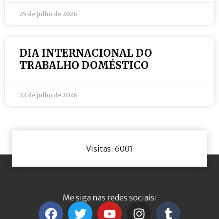
25 de julho de 2026
DIA INTERNACIONAL DO
TRABALHO DOMÉSTICO
22 de julho de 2026
Visitas: 6001
Me siga nas redes sociais: