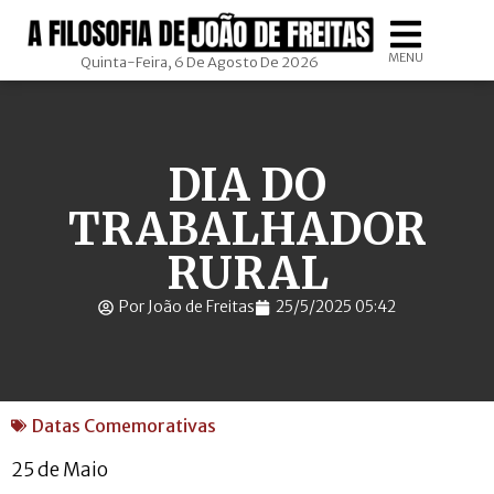
MENU
Quinta-Feira, 6 De Agosto De 2026
DIA DO
TRABALHADOR
RURAL
Por João de Freitas
25/5/2025 05:42
Datas Comemorativas
25 de Maio