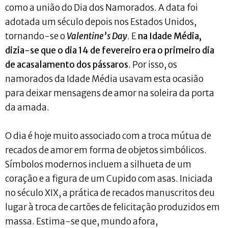
como a união do Dia dos Namorados. A data foi
adotada um século depois nos Estados Unidos,
tornando-se o
Valentine’s Day
. E
na Idade Média,
dizia-se que o dia 14 de fevereiro era o primeiro dia
de acasalamento dos pássaros
. Por isso, os
namorados da Idade Média usavam esta ocasião
para deixar mensagens de amor na soleira da porta
da amada.
O dia é hoje muito associado com a troca mútua de
recados de amor em forma de objetos simbólicos.
Símbolos modernos incluem a silhueta de um
coração e a figura de um Cupido com asas. Iniciada
no século XIX, a prática de recados manuscritos deu
lugar à troca de cartões de felicitação produzidos em
massa. Estima-se que, mundo afora,