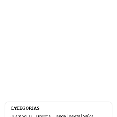
CATEGORIAS
Quem Sou Eu
Filosofia
Ciência
Beleza
Saúde