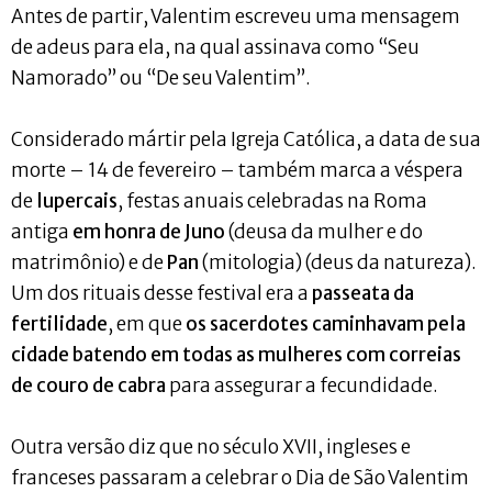
Antes de partir, Valentim escreveu uma mensagem
de adeus para ela, na qual assinava como “Seu
Namorado” ou “De seu Valentim”.
Considerado mártir pela Igreja Católica, a data de sua
morte – 14 de fevereiro – também marca a véspera
de
lupercais
, festas anuais celebradas na Roma
antiga
em honra de Juno
(deusa da mulher e do
matrimônio) e de
Pan
(mitologia) (deus da natureza).
Um dos rituais desse festival era a
passeata da
fertilidade
, em que
os sacerdotes caminhavam pela
cidade batendo em todas as mulheres com correias
de couro de cabra
para assegurar a fecundidade.
Outra versão diz que no século XVII, ingleses e
franceses passaram a celebrar o Dia de São Valentim