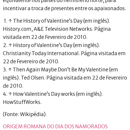
equivalente nos países do hemisfério norte, para
incentivar a troca de presentes entre os apaixonados.
1. ↑ The History of Valentine’s Day (em inglês).
History.com, A&E Television Networks. Página
visitada em 22 de Fevereiro de 2010.
2. ↑ History of Valentine’s Day (em inglês).
Christianity Today International. Página visitada em
22 de Fevereiro de 2010.
3. ↑ Then Again Maybe Don’t Be My Valentine (em
inglês). Ted Olsen. Página visitada em 22 de Fevereiro
de 2010.
4. ↑ How Valentine’s Day works (em inglês).
HowStuffWorks.
(Fonte: Wikipédia).
ORIGEM ROMANA DO DIA DOS NAMORADOS