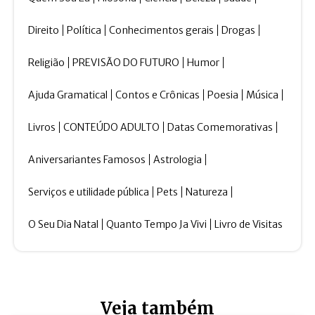
Direito
Política
Conhecimentos gerais
Drogas
Religião
PREVISÃO DO FUTURO
Humor
Ajuda Gramatical
Contos e Crônicas
Poesia
Música
Livros
CONTEÚDO ADULTO
Datas Comemorativas
Aniversariantes Famosos
Astrologia
Serviços e utilidade pública
Pets
Natureza
O Seu Dia Natal
Quanto Tempo Ja Vivi
Livro de Visitas
Veja também