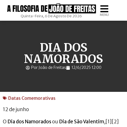
MENU
Quinta-Feira, 6 De Agosto De 2026
DIA DOS
NAMORADOS
Por João de Freitas
12/6/2025 12:00
Datas Comemorativas
12 de junho
O
Dia dos Namorados
ou
Dia de São Valentim
,[1][2]