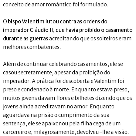
conceito de amor romântico foi formulado.
O
bispo Valentim lutou contra as ordens do
imperador Cláudio II, que havia proibido o casamento
durante as guerras
acreditando que os solteiros eram
melhores combatentes.
Além de continuar celebrando casamentos, ele se
casou secretamente, apesar da proibição do
imperador. A prática foi descoberta e Valentim foi
preso e condenado à morte. Enquanto estava preso,
muitos jovens davam flores e bilhetes dizendo que os
jovens ainda acreditavam no amor. Enquanto
aguardava na prisão o cumprimento da sua
sentença, ele se apaixonou pela filha cega de um
carcereiro e, milagrosamente, devolveu-lhe a visão.