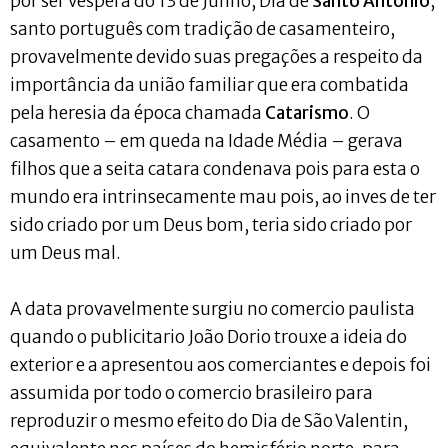
por ser véspera do 13 de Junho, Dia de
Santo António
,
santo português com tradição de casamenteiro,
provavelmente devido suas pregações a respeito da
importância da união familiar que era combatida
pela heresia da época chamada
Catarismo
. O
casamento – em queda na Idade Média – gerava
filhos que a seita catara condenava pois para esta o
mundo era intrinsecamente mau pois, ao inves de ter
sido criado por um Deus bom, teria sido criado por
um Deus mal.
A data provavelmente surgiu no comercio paulista
quando o publicitario João Dorio trouxe a ideia do
exterior e a apresentou aos comerciantes e depois foi
assumida por todo o comercio brasileiro para
reproduzir o mesmo efeito do Dia de São Valentin,