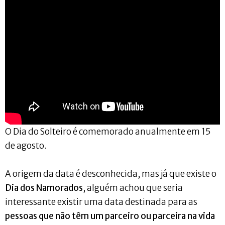
O Dia do Solteiro é comemorado anualmente em 15
de agosto.
A origem da data é desconhecida, mas já que existe o
Dia dos Namorados
, alguém achou que seria
interessante existir uma data destinada para as
pessoas que não têm um parceiro ou parceira na vida