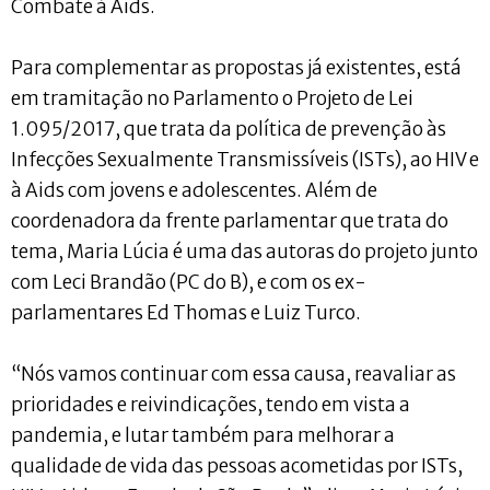
Combate à Aids.
Para complementar as propostas já existentes, está
em tramitação no Parlamento o Projeto de Lei
1.095/2017, que trata da política de prevenção às
Infecções Sexualmente Transmissíveis (ISTs), ao HIV e
à Aids com jovens e adolescentes. Além de
coordenadora da frente parlamentar que trata do
tema, Maria Lúcia é uma das autoras do projeto junto
com Leci Brandão (PC do B), e com os ex-
parlamentares Ed Thomas e Luiz Turco.
“Nós vamos continuar com essa causa, reavaliar as
prioridades e reivindicações, tendo em vista a
pandemia, e lutar também para melhorar a
qualidade de vida das pessoas acometidas por ISTs,