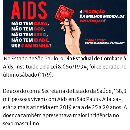
No Estado de São Paulo, o
Dia Estadual de Combate à
Aids
, instituído pela Lei 8.656/1994, foi celebrado no
último sábado (
11/9
).
De acordo com a Secretaria de Estado da Saúde, 138,3
mil pessoas vivem com Aids em São Paulo. A faixa-
etária mais atingida em 2019 era a de 25 a 29 anos. A
doença também apresentava maior incidência no
sexo masculino.