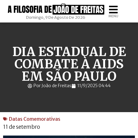
MENU
Domingo, 9 De Agosto De 2026
DIA ESTADUAL DE
COMBATE À AIDS
EM SÃO PAULO
Por João de Freitas
11/9/2025 04:44
Datas Comemorativas
11 de setembro