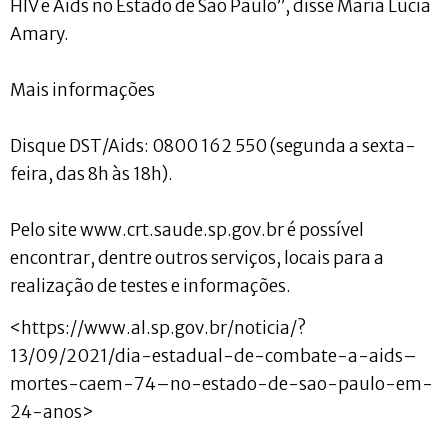
HIV e Aids no Estado de São Paulo”, disse Maria Lúcia
Amary.
Mais informações
Disque DST/Aids: 0800 162 550 (segunda a sexta-
feira, das 8h às 18h).
Pelo site www.crt.saude.sp.gov.br é possível
encontrar, dentre outros serviços, locais para a
realização de testes e informações.
<https://www.al.sp.gov.br/noticia/?
13/09/2021/dia-estadual-de-combate-a-aids–
mortes-caem-74–no-estado-de-sao-paulo-em-
24-anos>