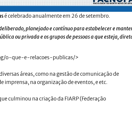
as
é celebrado anualmente em 26 de setembro.
o deliberado, planejado e contínuo para estabelecer e mante
lica ou privada e os grupos de pessoas a que esteja, diret
g/o-que-e-relacoes-publicas/>
diversas áreas, como na gestão de comunicação de
e imprensa, na organização de eventos, e etc.
que culminou na criação da FIARP (Federação