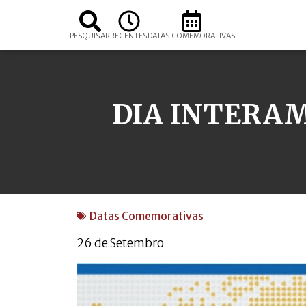
PESQUISAR
RECENTES
DATAS COMEMORATIVAS
DIA INTERAM
Datas Comemorativas
26 de Setembro