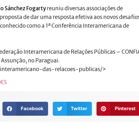
o Sánchez Fogarty
reuniu diversas associações de
 proposta de dar uma resposta efetiva aos novos desafio
 conhecido como a 1ª Conferência Interamericana de
federação Interamericana de Relações Públicas – CONF
 Assunção, no Paraguai.
-interamericano-das-relacoes-publicas/>
ÕES
Facebook
Twitter
Pinterest