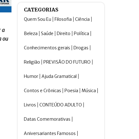
CATEGORIAS
Quem Sou Eu
Filosofia
Ciência
r a
Beleza
Saúde
Direito
Política
a ou
Conhecimentos gerais
Drogas
Religião
PREVISÃO DO FUTURO
Humor
Ajuda Gramatical
Contos e Crônicas
Poesia
Música
Livros
CONTEÚDO ADULTO
Datas Comemorativas
Aniversariantes Famosos