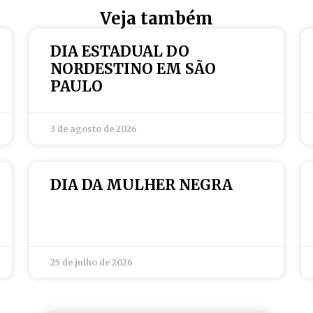
Veja também
DIA ESTADUAL DO
NORDESTINO EM SÃO
PAULO
3 de agosto de 2026
DIA DA MULHER NEGRA
25 de julho de 2026