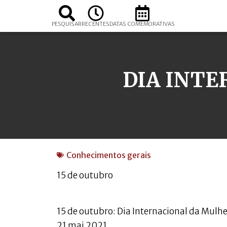
PESQUISAR
RECENTES
DATAS COMEMORATIVAS
DIA INT
Conhecimentos gerais
15 de outubro
15 de outubro: Dia Internacional da Mulh
21 mai 2021