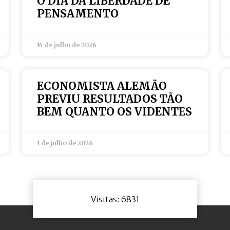
O DIA DA LIBERDADE DE
PENSAMENTO
14 de julho de 2026
ECONOMISTA ALEMÃO
PREVIU RESULTADOS TÃO
BEM QUANTO OS VIDENTES
1 de julho de 2026
Visitas: 6831