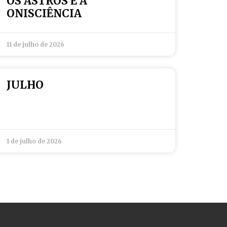
OS ASTROS E A
ONISCIÊNCIA
11 de julho de 2026
JULHO
1 de julho de 2026