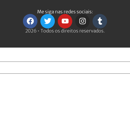
Me siga nas redes sociais:
2026 • Todos os direitos reservados.