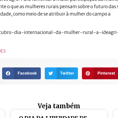
nte o que as mulheres rurais pensam sobre o futuro das 
edade, como meio de se atribuir à mulher do campo a
utubro-dia-internacional-da-mulher-rural-a-ideagri
ÕES
Facebook
Twitter
Pinterest
Veja também