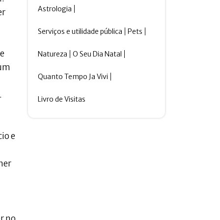
Astrologia
er
Serviços e utilidade pública
Pets
 e
Natureza
O Seu Dia Natal
 um
Quanto Tempo Ja Vivi
.
Livro de Visitas
io e
her
r no