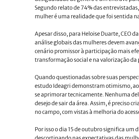
Segundo relato de 74% das entrevistadas,
mulher é uma realidade que foi sentida na
Apesar disso, para Heloise Duarte, CEO da
análise globais das mulheres devem avanç
cenário promissor à participação mais efe
transformação social e na valorização da
Quando questionadas sobre suas perspecti
estudo Ideagri demonstram otimismo, ao 
se aprimorar tecnicamente. Nenhuma del
desejo de sair da área. Assim, é preciso 
no campo, com vistas à melhoria do acess
Por isso o dia 15 de outubro significa um
descortinando nas expectativas das mulh