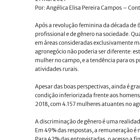
Por: Angélica Elisa Pereira Campos – Cont
Após a revolução feminina da década de 
profissional e de gênero na sociedade. Qu
em áreas consideradas exclusivamente mas
agronegócio não poderia ser diferente: es
mulher no campo, e a tendência para os 
atividades rurais.
Apesar das boas perspectivas, ainda é gr
condição inferiorizada frente aos homens.
2018, com 4.157 mulheres atuantes no agro
A discriminação de gênero é uma realidad
Em 49% das respostas, a remuneração é 
Para 42% das entrevistadas, o acesso a f