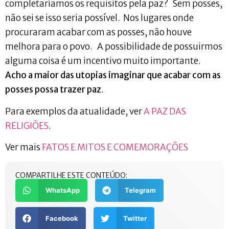
completaríamos os requisitos pela paz? Sem posses,
não sei se isso seria possível. Nos lugares onde
procuraram acabar com as posses, não houve
melhora para o povo. A possibilidade de possuirmos
alguma coisa é um incentivo muito importante.
Acho a maior das utopias imaginar que acabar com as
posses possa trazer paz
.
Para exemplos da atualidade, ver
A PAZ DAS
RELIGIÕES
.
Ver mais
FATOS E MITOS E COMEMORAÇÕES
COMPARTILHE ESTE CONTEÚDO:
WhatsApp
Telegram
Facebook
Twitter