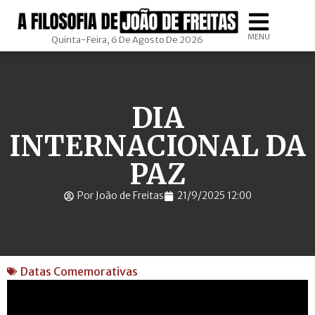
MENU
Quinta-Feira, 6 De Agosto De 2026
DIA
INTERNACIONAL DA
PAZ
Por João de Freitas
21/9/2025 12:00
Datas Comemorativas