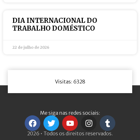
DIA INTERNACIONAL DO
TRABALHO DOMÉSTICO
22 de julho de 2026
Visitas: 6328
Me siga nas redes sociais:
2026 • Todos os direitos reservados.