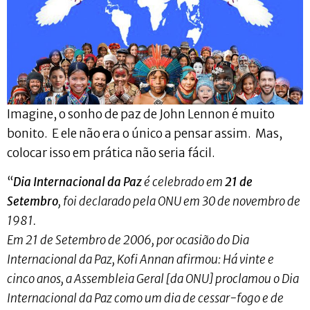
Imagine, o sonho de paz de John Lennon é muito
bonito. E ele não era o único a pensar assim. Mas,
colocar isso em prática não seria fácil.
“
Dia Internacional da Paz
é celebrado em
21 de
Setembro
, foi declarado pela ONU em 30 de novembro de
1981.
Em 21 de Setembro de 2006, por ocasião do Dia
Internacional da Paz, Kofi Annan afirmou: Há vinte e
cinco anos, a Assembleia Geral [da ONU] proclamou o Dia
Internacional da Paz como um dia de cessar-fogo e de