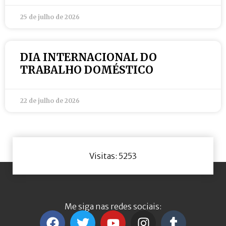
25 de julho de 2026
DIA INTERNACIONAL DO
TRABALHO DOMÉSTICO
22 de julho de 2026
Visitas: 5253
Me siga nas redes sociais: