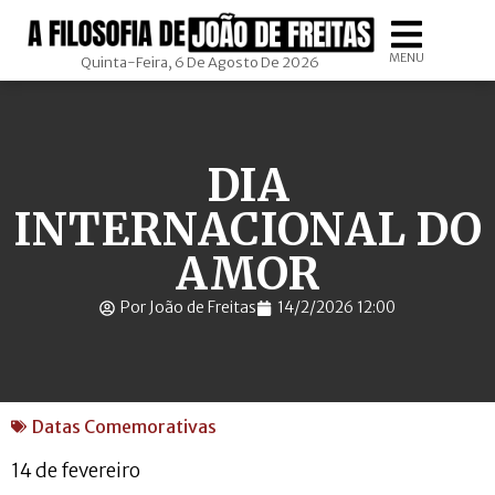
MENU
Quinta-Feira, 6 De Agosto De 2026
DIA
INTERNACIONAL DO
AMOR
Por João de Freitas
14/2/2026 12:00
Datas Comemorativas
14 de fevereiro