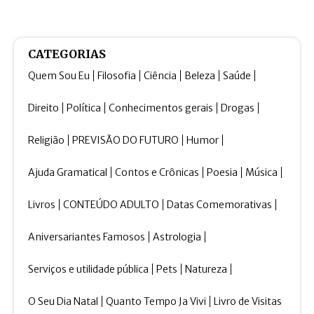
CATEGORIAS
Quem Sou Eu
Filosofia
Ciência
Beleza
Saúde
Direito
Política
Conhecimentos gerais
Drogas
Religião
PREVISÃO DO FUTURO
Humor
Ajuda Gramatical
Contos e Crônicas
Poesia
Música
Livros
CONTEÚDO ADULTO
Datas Comemorativas
Aniversariantes Famosos
Astrologia
Serviços e utilidade pública
Pets
Natureza
O Seu Dia Natal
Quanto Tempo Ja Vivi
Livro de Visitas