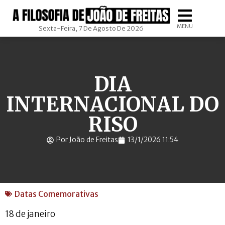
MENU
Sexta-Feira, 7 De Agosto De 2026
DIA
INTERNACIONAL DO
RISO
Por João de Freitas
13/1/2026 11:54
Datas Comemorativas
18 de janeiro