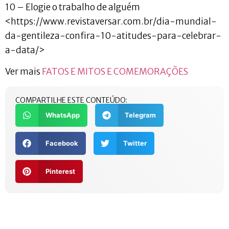
10 – Elogie o trabalho de alguém
<https://www.revistaversar.com.br/dia-mundial-
da-gentileza-confira-10-atitudes-para-celebrar-
a-data/>
Ver mais
FATOS E MITOS E COMEMORAÇÕES
COMPARTILHE ESTE CONTEÚDO:
WhatsApp
Telegram
Facebook
Twitter
Pinterest