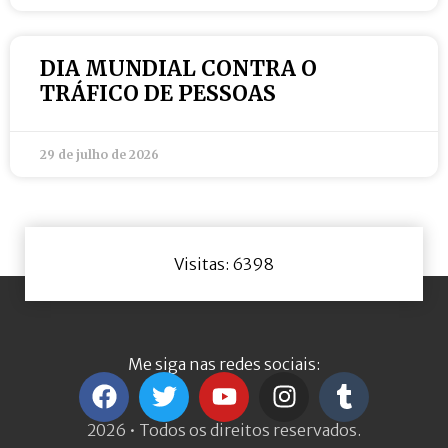
DIA MUNDIAL CONTRA O
TRÁFICO DE PESSOAS
29 de julho de 2026
Visitas: 6398
Me siga nas redes sociais:
2026 • Todos os direitos reservados.