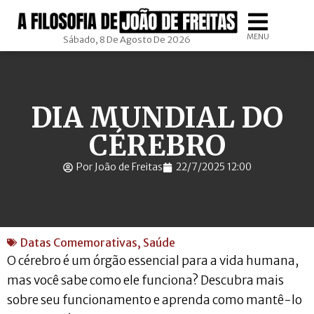
MENU
Sábado, 8 De Agosto De 2026
DIA MUNDIAL DO
CÉREBRO
Por João de Freitas
22/7/2025 12:00
Datas Comemorativas
,
Saúde
O cérebro é um órgão essencial para a vida humana,
mas você sabe como ele funciona? Descubra mais
sobre seu funcionamento e aprenda como mantê-lo