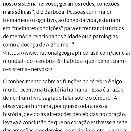
nosso sistema nervoso, geramos redes, conexões
mais sólida
s”, diz Barboza. Pessoas com maior
treinamento cognitivo, ao longo da vida, estariam
em “melhores condições” para enfrentar distúrbios
de memória relacionados à idade ou a patologias
como a doença de Alzheimer.”
<https://www.nationalgeographicbrasil.com/cienci
mundial-do-cerebro-6-habitos-que-beneficiam-
o-sistema-nervoso>
O conhecimento sobre as funções do cérebro é algo
muito recente na trajetória humana. Essa é a razão
de nenhum livro sagrado falar sobre o cérebro. A
observação humana, por quase toda a nossa
história, devido às alterações percebidas no coração,
levava à conclusão de que no coração estivesse a sede
das emoções, dos desejos, do raciocínio, etc. Tanto é