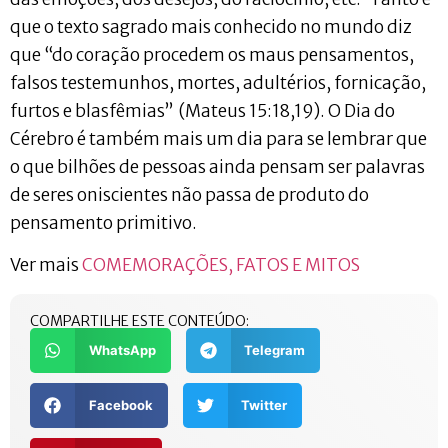
que o texto sagrado mais conhecido no mundo diz
que “do coração procedem os maus pensamentos,
falsos testemunhos, mortes, adultérios, fornicação,
furtos e blasfêmias” (Mateus 15:18,19). O Dia do
Cérebro é também mais um dia para se lembrar que
o que bilhões de pessoas ainda pensam ser palavras
de seres oniscientes não passa de produto do
pensamento primitivo.
Ver mais
COMEMORAÇÕES, FATOS E MITOS
COMPARTILHE ESTE CONTEÚDO:
WhatsApp
Telegram
Facebook
Twitter