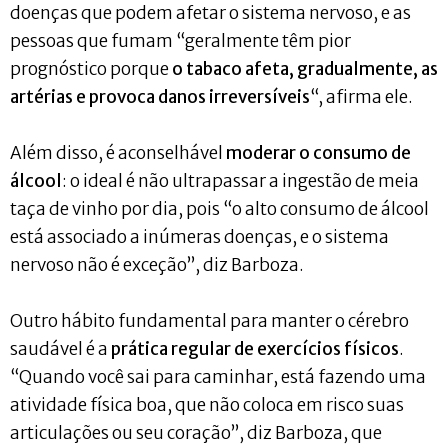
doenças que podem afetar o sistema nervoso, e as
pessoas que fumam “geralmente têm pior
prognóstico porque
o tabaco afeta, gradualmente, as
artérias e provoca danos irreversíveis
“, afirma ele.
Além disso, é aconselhável
moderar o consumo de
álcool
: o ideal é não ultrapassar a ingestão de meia
taça de vinho por dia, pois “o alto consumo de álcool
está associado a inúmeras doenças, e o sistema
nervoso não é exceção”, diz Barboza.
Outro hábito fundamental para manter o cérebro
saudável é a
prática regular de exercícios físicos
.
“Quando você sai para caminhar, está fazendo uma
atividade física boa, que não coloca em risco suas
articulações ou seu coração”, diz Barboza, que