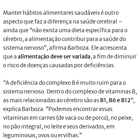
Manter hábitos alimentares saudáveis ​​é outro
aspecto que faz a diferença na saúde cerebral –
ainda que “não exista uma dieta específica para o
cérebro, a alimentação contribui para a saúde do
sistema nervoso”, afirma Barboza. Ele acrescenta
que a
alimentação deve ser variada
, a fim de diminuir
o risco de doenças causadas por deficiências.
“A deficiência do complexo B é muito ruim para o
sistema nervoso. Dentro do complexo de vitaminas B,
as mais relacionadas ao cérebro são as
B1, B6 e B12
“,
explica Barboza. “Podemos encontrar essas
vitaminas em carnes (de vaca ou de porco), no peixe,
no pão integral, no leite e seus derivados, em
leguminosas, ovos ou ervilhas.”