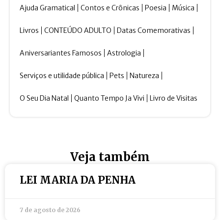
Ajuda Gramatical
Contos e Crônicas
Poesia
Música
Livros
CONTEÚDO ADULTO
Datas Comemorativas
Aniversariantes Famosos
Astrologia
Serviços e utilidade pública
Pets
Natureza
O Seu Dia Natal
Quanto Tempo Ja Vivi
Livro de Visitas
Veja também
LEI MARIA DA PENHA
7 de agosto de 2026