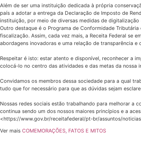
Além de ser uma instituição dedicada à própria conservaçã
país a adotar a entrega da Declaração de Imposto de Rend
instituição, por meio de diversas medidas de digitalizaç
Outro destaque é o Programa de Conformidade Tributária 
fiscalização. Assim, cada vez mais, a Receita Federal se 
abordagens inovadoras e uma relação de transparência e 
Respeitar é isto: estar atento e disponível, reconhecer a i
colocá-lo no centro das atividades e das metas da nossa i
Convidamos os membros dessa sociedade para a qual trabal
tudo que for necessário para que as dúvidas sejam esclare
Nossas redes sociais estão trabalhando para melhorar a c
continua sendo um dos nossos maiores princípios e a aces
<https://www.gov.br/receitafederal/pt-br/assuntos/noticia
Ver mais
COMEMORAÇÕES, FATOS E MITOS