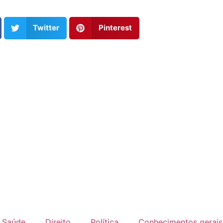
Twitter
Pinterest
Saúde
Direito
Política
Conhecimentos gerais