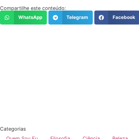
Compartilhe este conteúdo:
WhatsApp
Telegram
Facebook
Categorias
Quem Sou Eu
Filosofia
Ciência
Beleza