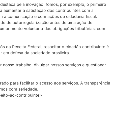
 destaca pela inovação: fomos, por exemplo, o primeiro
ra aumentar a satisfação dos contribuintes com a
om a comunicação e com ações de cidadania fiscal.
ade de autorregularização antes de uma ação de
cumprimento voluntário das obrigações tributárias, com
ós da Receita Federal, respeitar o cidadão contribuinte é
r em defesa da sociedade brasileira.
nosso trabalho, divulgar nossos serviços e questionar
do para facilitar o acesso aos serviços. A transparência
amos com seriedade.
peito-ao-contribuinte>