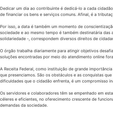
Dedicar um dia ao contribuinte é dedicá-lo a cada cidadão
de financiar os bens e serviços comuns. Afinal, é a tributa
Por isso, a data é também um momento de conscientização
sociedade e ao mesmo tempo é também destinatária das aç
solidariedade -, correspondem diversos direitos de cidadan
O órgão trabalha diariamente para atingir objetivos desaf
soluções encontradas por meio do atendimento online fora
A Receita Federal, como instituição de grande importância
que presenciamos. São os obstáculos e as conquistas que 
dificuldades que o cidadão enfrenta, é um compromisso in
Os servidores e colaboradores têm se empenhado em estabe
céleres e eficientes, no oferecimento crescente de funcio
demandas da sociedade.