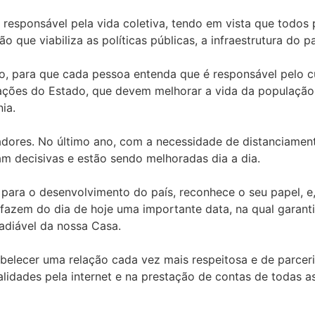
 responsável pela vida coletiva, tendo em vista que todos
ção que viabiliza as políticas públicas, a infraestrutura d
, para que cada pessoa entenda que é responsável pelo c
ões do Estado, que devem melhorar a vida da população. 
ia.
iadores. No último ano, com a necessidade de distanciamen
m decisivas e estão sendo melhoradas dia a dia.
 para o desenvolvimento do país, reconhece o seu papel, e
fazem do dia de hoje uma importante data, na qual garanti
adiável da nossa Casa.
lecer uma relação cada vez mais respeitosa e de parceria
nalidades pela internet e na prestação de contas de todas 