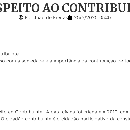
SPEITO AO CONTRIBU
Por João de Freitas
25/5/2025 05:47
tribuinte
o com a sociedade e a importância da contribuição de tod
to ao Contribuinte”. A data cívica foi criada em 2010, co
O cidadão contribuinte é o cidadão participativo da constr