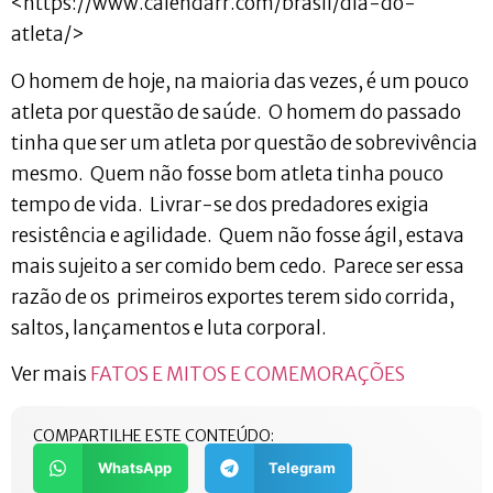
<https://www.calendarr.com/brasil/dia-do-
atleta/>
O homem de hoje, na maioria das vezes, é um pouco
atleta por questão de saúde. O homem do passado
tinha que ser um atleta por questão de sobrevivência
mesmo. Quem não fosse bom atleta tinha pouco
tempo de vida. Livrar-se dos predadores exigia
resistência e agilidade. Quem não fosse ágil, estava
mais sujeito a ser comido bem cedo. Parece ser essa
razão de os primeiros exportes terem sido corrida,
saltos, lançamentos e luta corporal.
Ver mais
FATOS E MITOS E COMEMORAÇÕES
COMPARTILHE ESTE CONTEÚDO:
WhatsApp
Telegram