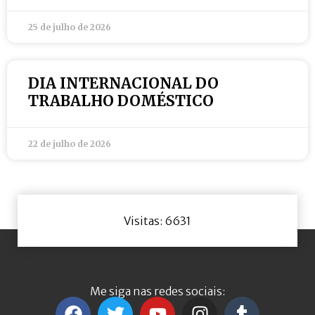
25 de julho de 2026
DIA INTERNACIONAL DO
TRABALHO DOMÉSTICO
22 de julho de 2026
Visitas: 6631
Me siga nas redes sociais: