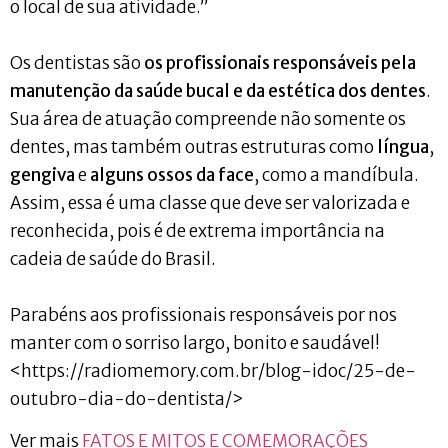
o local de sua atividade.”
Os dentistas são
os profissionais responsáveis pela
manutenção da saúde bucal e da estética dos dentes
.
Sua área de atuação compreende não somente os
dentes, mas também outras estruturas como
língua
,
gengiva
e
alguns ossos da face
, como a mandíbula.
Assim, essa é uma classe que deve ser valorizada e
reconhecida, pois é de extrema importância na
cadeia de saúde do Brasil.
Parabéns aos profissionais responsáveis por nos
manter com o sorriso largo, bonito e saudável!
<https://radiomemory.com.br/blog-idoc/25-de-
outubro-dia-do-dentista/>
Ver mais
FATOS E MITOS E COMEMORAÇÕES