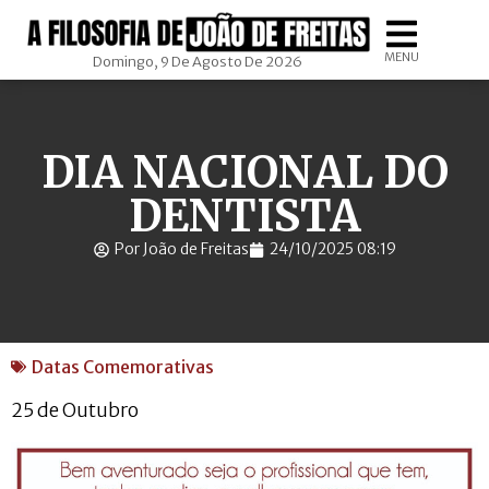
MENU
Domingo, 9 De Agosto De 2026
DIA NACIONAL DO
DENTISTA
Por João de Freitas
24/10/2025 08:19
Datas Comemorativas
25 de Outubro