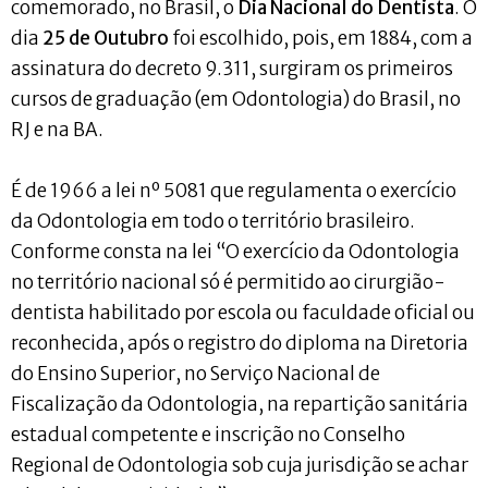
comemorado, no Brasil, o
Dia Nacional do Dentista
. O
dia
25 de Outubro
foi escolhido, pois, em 1884, com a
assinatura do decreto 9.311, surgiram os primeiros
cursos de graduação (em Odontologia) do Brasil, no
RJ e na BA.
É de 1966 a lei nº 5081 que regulamenta o exercício
da Odontologia em todo o território brasileiro.
Conforme consta na lei “O exercício da Odontologia
no território nacional só é permitido ao cirurgião-
dentista habilitado por escola ou faculdade oficial ou
reconhecida, após o registro do diploma na Diretoria
do Ensino Superior, no Serviço Nacional de
Fiscalização da Odontologia, na repartição sanitária
estadual competente e inscrição no Conselho
Regional de Odontologia sob cuja jurisdição se achar