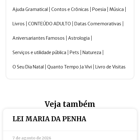
Ajuda Gramatical
Contos e Crônicas
Poesia
Música
Livros
CONTEÚDO ADULTO
Datas Comemorativas
Aniversariantes Famosos
Astrologia
Serviços e utilidade pública
Pets
Natureza
O Seu Dia Natal
Quanto Tempo Ja Vivi
Livro de Visitas
Veja também
LEI MARIA DA PENHA
7 de agosto de 2026