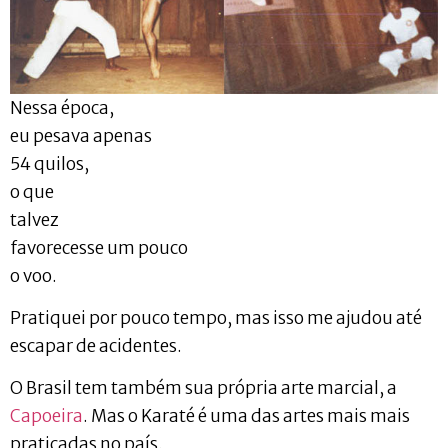
Nessa época,
eu pesava apenas
54 quilos,
o que
talvez
favorecesse um pouco
o voo.
Pratiquei por pouco tempo, mas isso me ajudou até
escapar de acidentes.
O Brasil tem também sua própria arte marcial, a
Capoeira
. Mas o Karaté é uma das artes mais mais
praticadas no país.