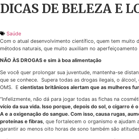
DICAS DE BELEZA E 
Saúde
Com o atual desenvolvimento científico, quem tem muito d
métodos naturais, que muito auxiliam no aperfeiçoamento f
NÃO ÀS DROGAS e sim à boa alimentação
Se você quer prolongar sua juventude, mantenha-se dista
que se conhece. Supera todas as drogas ilegais, o álcool,
OMS. E
cientistas britânicos alertam que as mulheres f
“Infelizmente, não dá para jogar todas as fichas na cosmé
vício da sua vida. Isso porque, depois do sol, o cigarro é 
A e a oxigenação do sangue. Com isso, causa rugas, aument
proteínas e fibras
, que fortalecem o organismo e ajudam a 
garantir ao menos oito horas de sono também são atitudes