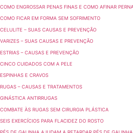
COMO ENGROSSAR PENAS FINAS E COMO AFINAR PERN
COMO FICAR EM FORMA SEM SOFRIMENTO
CELULITE – SUAS CAUSAS E PREVENÇÃO
VARIZES – SUAS CAUSAS E PREVENÇÃO
ESTRIAS – CAUSAS E PREVENÇÃO
CINCO CUIDADOS COM A PELE
ESPINHAS E CRAVOS
RUGAS – CAUSAS E TRATAMENTOS
GINÁSTICA ANTIRRUGAS
COMBATE ÀS RUGAS SEM CIRURGIA PLÁSTICA
SEIS EXERCÍCIOS PARA FLACIDEZ DO ROSTO
PÉS DE GALINHA AJUDAM A RETARDAR PÉS DE GALINHA