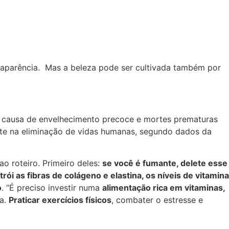
a aparência. Mas a beleza pode ser cultivada também por
or causa de envelhecimento precoce e mortes prematuras
mente na eliminação de vidas humanas, segundo dados da
o roteiro. Primeiro deles:
se você é fumante, delete esse
rói as fibras de colágeno e elastina, os níveis de vitamina
o
. “É preciso investir numa
alimentação rica em vitaminas,
na.
Praticar exercícios físicos
, combater o estresse e