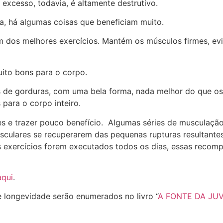
excesso, todavia, é altamente destrutivo.
a, há algumas coisas que beneficiam muito.
os melhores exercícios. Mantém os músculos firmes, evita
ito bons para o corpo.
s de gorduras, com uma bela forma, nada melhor do que os
 para o corpo inteiro.
s e trazer pouco benefício. Algumas séries de musculação
sculares se recuperarem das pequenas rupturas resultante
s exercícios forem executados todos os dias, essas recom
aqui
.
 longevidade serão enumerados no livro “
A FONTE DA JU