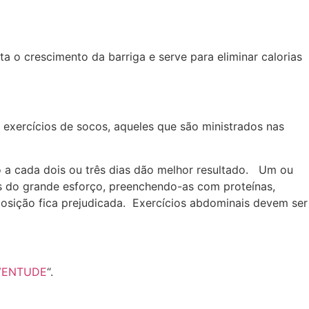
 o crescimento da barriga e serve para eliminar calorias
 exercícios de socos, aqueles que são ministrados nas
 a cada dois ou três dias dão melhor resultado. Um ou
s do grande esforço, preenchendo-as com proteínas,
posição fica prejudicada. Exercícios abdominais devem ser
VENTUDE
“.