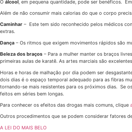
O
álcool
, em pequena quantidade, pode ser benéficos. Em 
Além de não consumir mais calorias do que o corpo precis
Caminhar
– Este tem sido reconhecido pelos médicos com d
extras.
Dança
– Os ritmos que exigem movimentos rápidos são mu
Beleza dos braços
– Para a mulher manter os braços livre
primeiras aulas de karatê. As artes marciais são excelentes
Horas e horas de malhação por dia podem ser desgastante
dois dias é o espaço temporal adequado para as fibras mu
tornando-se mais resistentes para os próximos dias. Se o
feitos em séries bem longas.
Para conhecer os efeitos das drogas mais comuns, clique
Outros procedimentos que se podem considerar fatores de
A LEI DO MAIS BELO