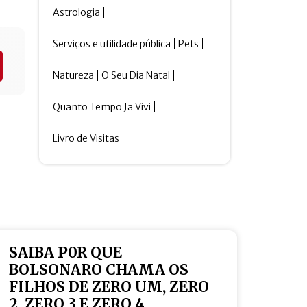
Astrologia
Serviços e utilidade pública
Pets
Natureza
O Seu Dia Natal
Quanto Tempo Ja Vivi
Livro de Visitas
SAIBA P0R QUE
BOLSONARO CHAMA OS
FILHOS DE ZERO UM, ZERO
2, ZERO 3 E ZERO 4