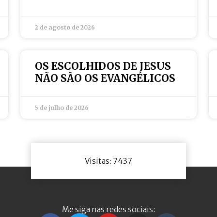
2 de agosto de 2026
OS ESCOLHIDOS DE JESUS
NÃO SÃO OS EVANGÉLICOS
5 de julho de 2026
Visitas: 7437
Me siga nas redes sociais: