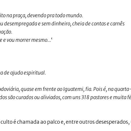
ito na praça, devendo pra todo mundo.
ou desempregada e sem dinheiro, cheia de contas e carnês
uação.
nte e vou morrer mesmo…
‘
a de ajuda espiritual.
doviária, quase em frente ao Iguatemi, fia. Pois é, na quarta
os são curados ou aliviados, com uns 318 pastores e muita fé
 culto é chamada ao palco e, entre outros desesperados