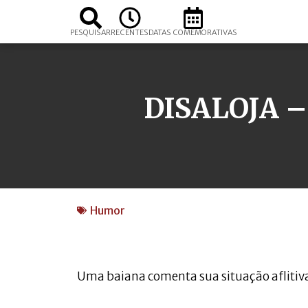
PESQUISAR
RECENTES
DATAS COMEMORATIVAS
DISALOJA –
Humor
Uma baiana comenta sua situação aflitiva