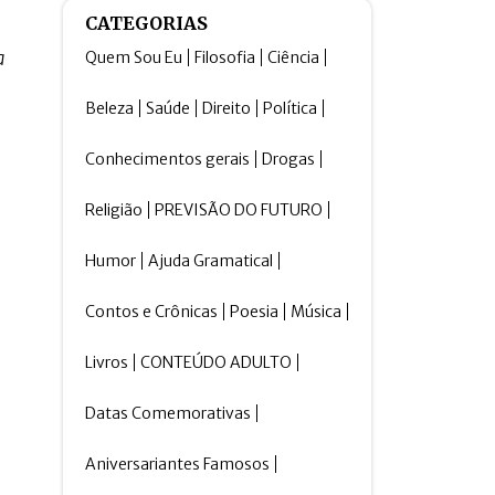
CATEGORIAS
a
Quem Sou Eu
Filosofia
Ciência
Beleza
Saúde
Direito
Política
Conhecimentos gerais
Drogas
Religião
PREVISÃO DO FUTURO
Humor
Ajuda Gramatical
Contos e Crônicas
Poesia
Música
Livros
CONTEÚDO ADULTO
Datas Comemorativas
Aniversariantes Famosos