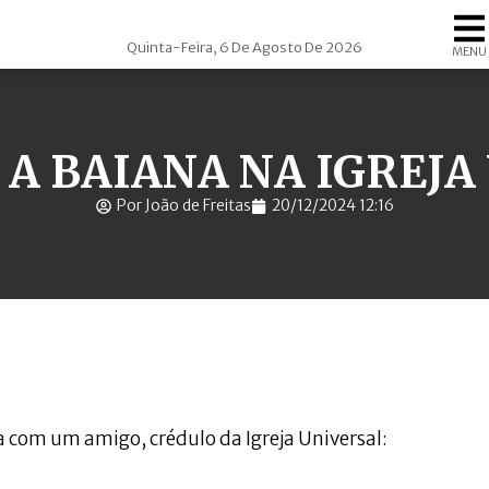
Quinta-Feira, 6 De Agosto De 2026
MENU
 A BAIANA NA IGREJ
Por João de Freitas
20/12/2024 12:16
 com um amigo, crédulo da Igreja Universal: