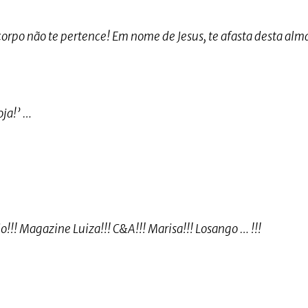
 corpo não te pertence! Em nome de Jesus, te afasta desta alm
oja!’ …
o!!! Magazine Luiza!!! C&A!!! Marisa!!! Losango … !!!