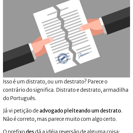
Isso é um distrato, ou um destrato? Parece o
contrário do significa. Distrato e destrato, armadilha
do Português.
Já vi petição de
advogado pleiteando um destrato
.
Não é correto, mas parece muito com algo certo.
O prefixo
des
dá a idéia reversão de alguma coisa: