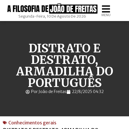
MENU
Segunda-Feira, 10 De Agosto De 2026
DISTRATO E
DESTRATO,
ARMADILHA DO
PORTUGUÊS
Por João de Freitas
22/8/2025 04:32
Conhecimentos gerais