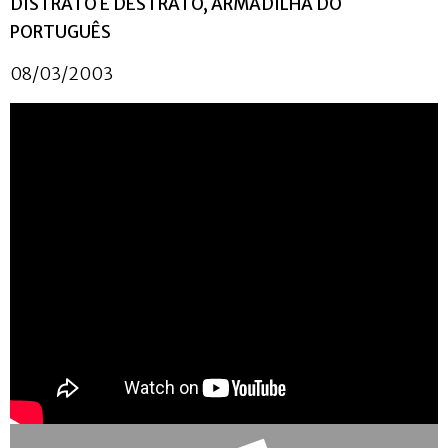
DISTRATO E DESTRATO, ARMADILHA DO
PORTUGUÊS
08/03/2003