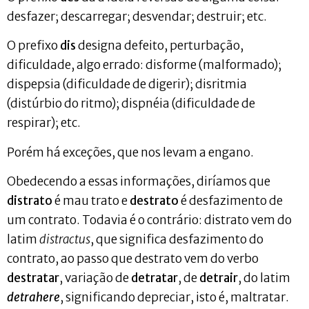
desfazer; descarregar; desvendar; destruir; etc.
O prefixo
dis
designa defeito, perturbação,
dificuldade, algo errado: disforme (malformado);
dispepsia (dificuldade de digerir); disritmia
(distúrbio do ritmo); dispnéia (dificuldade de
respirar); etc.
Porém há exceções, que nos levam a engano.
Obedecendo a essas informações, diríamos que
distrato
é mau trato e
destrato
é desfazimento de
um contrato. Todavia é o contrário: distrato vem do
latim
distractus
, que significa desfazimento do
contrato, ao passo que destrato vem do verbo
destratar
, variação de
detratar
, de
detrair
, do latim
detrahere
, significando depreciar, isto é, maltratar.