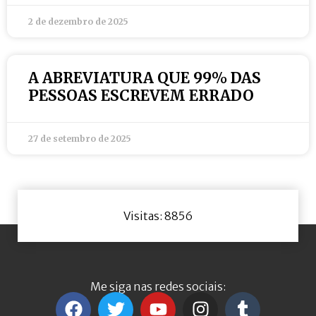
2 de dezembro de 2025
A ABREVIATURA QUE 99% DAS
PESSOAS ESCREVEM ERRADO
27 de setembro de 2025
Visitas: 8856
Me siga nas redes sociais: