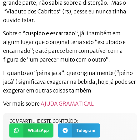
grande parte, não sabia sobre a distorção. Mas o
“Viaduto dos Cabritos” (rs), desse eu nunca tinha
ouvido falar.
Sobre o “
cuspido e escarrado
“, já li também em
algum lugar que o original teria sido “esculpido e
encarnado”; e até parece bem compatível com a
figura de “um parecer muito com o outro”.
E quanto ao “pé na jaca”, que originalmente (“pé no
jacá”) significava exagerar na bebida, hoje já pode ser
exagerar em outras coisas também.
Ver mais sobre
AJUDA GRAMATICAL
COMPARTILHE ESTE CONTEÚDO:
WhatsApp
Telegram