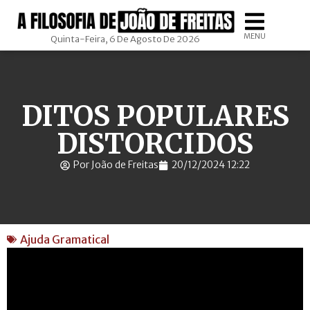
MENU
Quinta-Feira, 6 De Agosto De 2026
DITOS POPULARES
DISTORCIDOS
Por João de Freitas
20/12/2024 12:22
Ajuda Gramatical