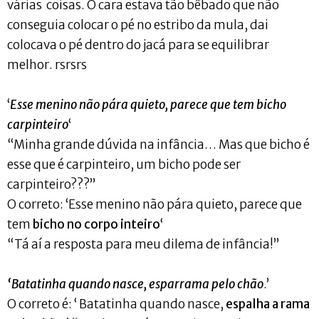
várias coisas. O cara estava tão bêbado que não
conseguia colocar o pé no estribo da mula, dai
colocava o pé dentro do jacá para se equilibrar
melhor. rsrsrs
‘
Esse menino não pára quieto, parece que tem bicho
carpinteiro
‘
“Minha grande dúvida na infância… Mas que bicho é
esse que é carpinteiro, um bicho pode ser
carpinteiro???”
O correto: ‘Esse menino não pára quieto, parece que
tem
bicho no corpo inteiro
‘
“Tá aí a resposta para meu dilema de infância!”
‘Batatinha quando nasce, esparrama pelo chão
.’
O correto é: ‘ Batatinha quando nasce,
espalha a rama