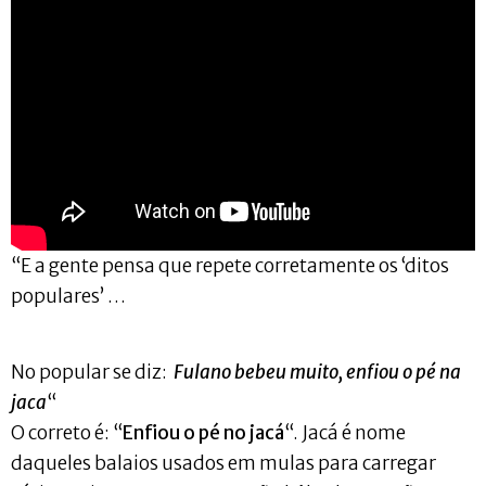
“E a gente pensa que repete corretamente os ‘ditos
populares’ …
No popular se diz:
Fulano bebeu muito, enfiou o pé na
jaca
“
O correto é: “
Enfiou o pé no jacá
“. Jacá é nome
daqueles balaios usados em mulas para carregar