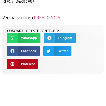
id=5713&cat=8>
Ver mais sobre a
PREVIDÊNCIA
COMPARTILHE ESTE CONTEÚDO:
WhatsApp
Telegram
Facebook
Twitter
Pinterest