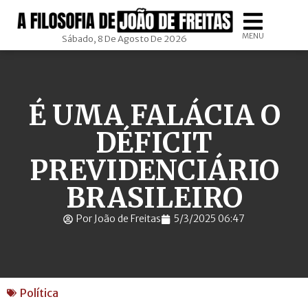
MENU
Sábado, 8 De Agosto De 2026
É UMA FALÁCIA O
DÉFICIT
PREVIDENCIÁRIO
BRASILEIRO
Por João de Freitas
5/3/2025 06:47
Política