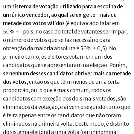
um
sistema de votação utilizado para a escolha de
um único vencedor, ao qual se exige ter mais de
metade dos votos válidos
(é equivocado falar em
50% + 1 pois, no caso do total de votantes ser ímpar,
o número de votos que se faz necessário para
obtenção da maioria absoluta é 50% + 0,5). No
primeiro turno, os eleitores votam em um dos
candidatos que se apresentaram na eleição. Porém,
se nenhum desses candidatos obtiver mais da metade
dos votos
, então os que têm menos de uma certa
proporção, ou, o que é mais comum, todos os
candidatos com exceção dos dois mais votados, são
eliminados da votação, e aí vem o segundo turno que
é feita apenas entre os candidatos que não foram
eliminados na primeira volta. Deste modo, é distinto
do sistema eleitoral a uma volta (ou uninominal