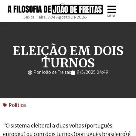
MENU
Sexta-Feira, 7 De Agosto De 2026
ELEIÇÃO EM DOIS
TURNOS
Por João de Freitas
9/3/2025 04:49
Política
“O sistema eleitoral a duas voltas (português
europeu) ou com dois turnos (português brasileiro) é