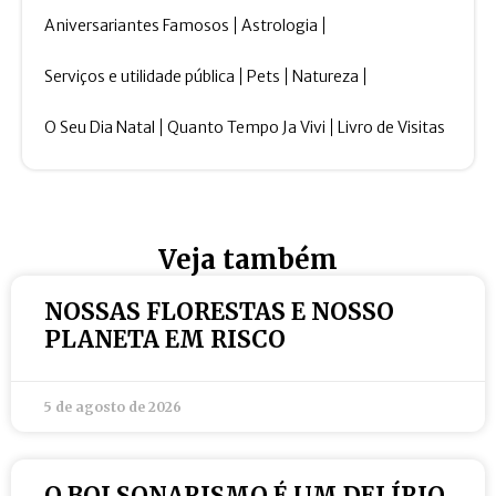
Aniversariantes Famosos
Astrologia
Serviços e utilidade pública
Pets
Natureza
O Seu Dia Natal
Quanto Tempo Ja Vivi
Livro de Visitas
Veja também
NOSSAS FLORESTAS E NOSSO
PLANETA EM RISCO
5 de agosto de 2026
O BOLSONARISMO É UM DELÍRIO