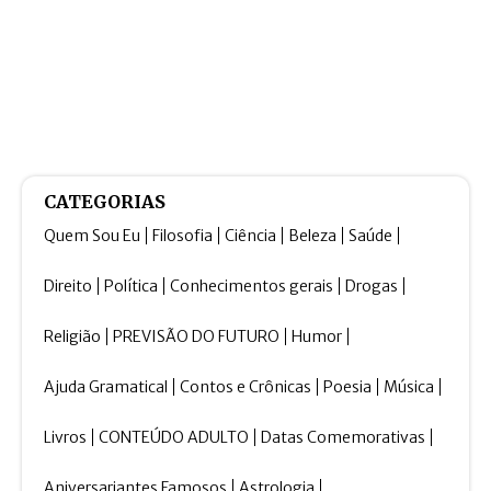
CATEGORIAS
Quem Sou Eu
Filosofia
Ciência
Beleza
Saúde
Direito
Política
Conhecimentos gerais
Drogas
Religião
PREVISÃO DO FUTURO
Humor
Ajuda Gramatical
Contos e Crônicas
Poesia
Música
Livros
CONTEÚDO ADULTO
Datas Comemorativas
Aniversariantes Famosos
Astrologia