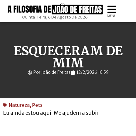
MENU
Quinta-Feira, 6 De Agosto De 2026
ESQUECERAM DE
MIM
Por João de Freitas
12/2/2026 10:59
Natureza
,
Pets
Eu ainda estou aqui. Me ajudem a subir