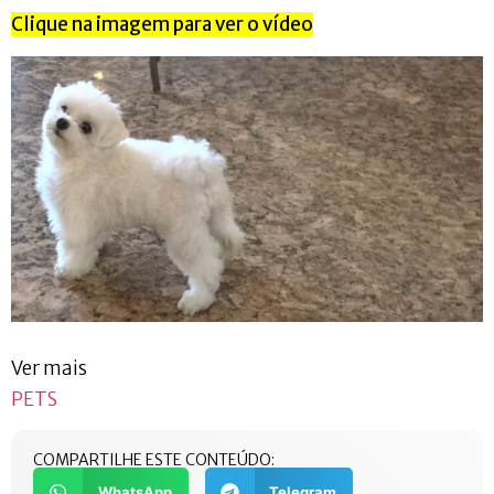
Clique na imagem para ver o vídeo
Ver mais
PETS
COMPARTILHE ESTE CONTEÚDO:
WhatsApp
Telegram