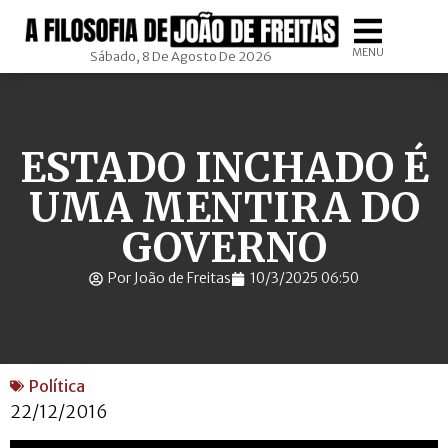
MENU
Sábado, 8 De Agosto De 2026
ESTADO INCHADO É
UMA MENTIRA DO
GOVERNO
Por João de Freitas
10/3/2025 06:50
Política
22‎/12/‎2016