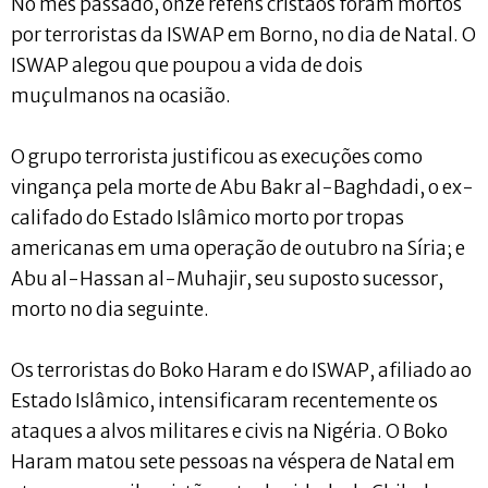
No mês passado, onze reféns cristãos foram mortos
por terroristas da ISWAP em Borno, no dia de Natal. O
ISWAP alegou que poupou a vida de dois
muçulmanos na ocasião.
O grupo terrorista justificou as execuções como
vingança pela morte de Abu Bakr al-Baghdadi, o ex-
califado do Estado Islâmico morto por tropas
americanas em uma operação de outubro na Síria; e
Abu al-Hassan al-Muhajir, seu suposto sucessor,
morto no dia seguinte.
Os terroristas do Boko Haram e do ISWAP, afiliado ao
Estado Islâmico, intensificaram recentemente os
ataques a alvos militares e civis na Nigéria. O Boko
Haram matou sete pessoas na véspera de Natal em