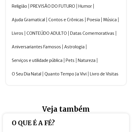
Religião
PREVISÃO DO FUTURO
Humor
Ajuda Gramatical
Contos e Crônicas
Poesia
Música
Livros
CONTEÚDO ADULTO
Datas Comemorativas
Aniversariantes Famosos
Astrologia
Serviços e utilidade pública
Pets
Natureza
O Seu Dia Natal
Quanto Tempo Ja Vivi
Livro de Visitas
Veja também
O QUE É A FÉ?