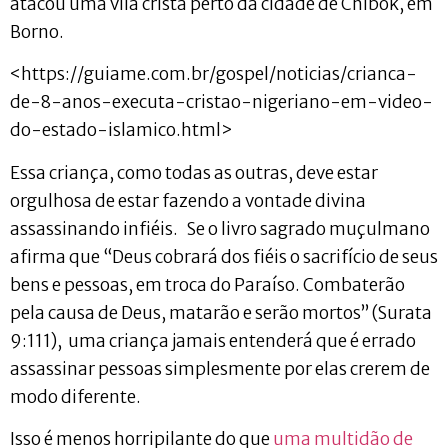
atacou uma vila cristã perto da cidade de Chibok, em
Borno.
<https://guiame.com.br/gospel/noticias/crianca-
de-8-anos-executa-cristao-nigeriano-em-video-
do-estado-islamico.html>
Essa criança, como todas as outras, deve estar
orgulhosa de estar fazendo a vontade divina
assassinando infiéis. Se o livro sagrado muçulmano
afirma que “Deus cobrará dos fiéis o sacrifício de seus
bens e pessoas, em troca do Paraíso. Combaterão
pela causa de Deus, matarão e serão mortos” (Surata
9:111), uma criança jamais entenderá que é errado
assassinar pessoas simplesmente por elas crerem de
modo diferente.
Isso é menos horripilante do que
uma multidão de