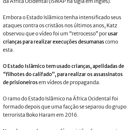
da África Ocidental (ISWAP na sigla em inglês).
Embora o Estado Islâmico tenha intensificado seus
ataques contra os cristãos nos últimos anos, Katz
observou que o vídeo foi um “retrocesso” por
usar
crianças para realizar execuções desumanas
como
esta.
O Estado Islâmico tem usado crianças, apelidadas de
“filhotes do califado”, para realizar os assassinatos
de prisioneiros
em vídeos de propaganda.
O ramo do Estado Islâmico na África Ocidental foi
formado depois que uma facção se separou do grupo
terrorista Boko Haram em 2016.