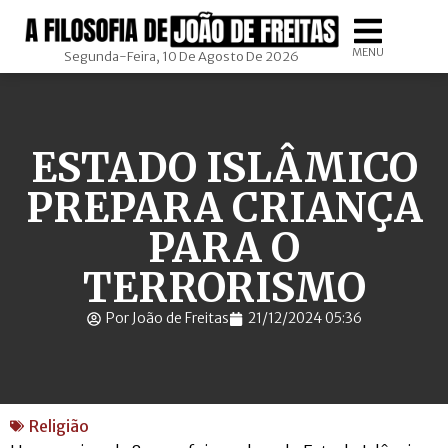
MENU
Segunda-Feira, 10 De Agosto De 2026
ESTADO ISLÂMICO
PREPARA CRIANÇA
PARA O
TERRORISMO
Por João de Freitas
21/12/2024 05:36
Religião