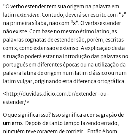
“O verbo estender tem sua origem na palavra em
latim
extendere
. Contudo, deverá ser escrito com “
s
”
na primeira sílaba, não com “
x
“. O verbo extender
não existe. Com base no mesmo étimo latino, as
palavras cognatas de estender são, porém, escritas
com x, como extensão e extenso. A explicação desta
situação poderá estar na introdução das palavras no
português em diferentes épocas ou na utilização da
palavra latina de origem num latim clássico ou num
latim vulgar, originando esta diferença ortográfica.
<http://duvidas.dicio.com.br/extender-ou-
estender/>
O que significa isso? Isso significa
a consagração de
um erro
. Depois de tanto tempo fazendo errado,
ninguém teve coragem de corrigir. Então é bom