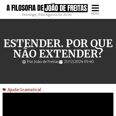
MENU
Domingo, 9 De Agosto De 2026
ESTENDER. POR QUE
NÃO EXTENDER?
Por João de Freitas
21/12/2024 05:40
Ajuda Gramatical