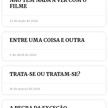
NÃO TEM NADA A VER COM O
FILME
22 de maio de 2026
ENTRE UMA COISA E OUTRA
4 de abril de 2026
TRATA-SE OU TRATAM-SE?
18 de março de 2026