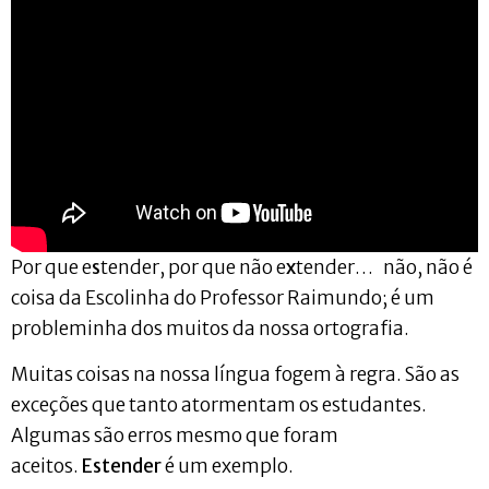
Por que e
s
tender, por que não e
x
tender… não, não é
coisa da Escolinha do Professor Raimundo; é um
probleminha dos muitos da nossa ortografia.
Muitas coisas na nossa língua fogem à regra. São as
exceções que tanto atormentam os estudantes.
Algumas são erros mesmo que foram
aceitos.
Estender
é um exemplo.