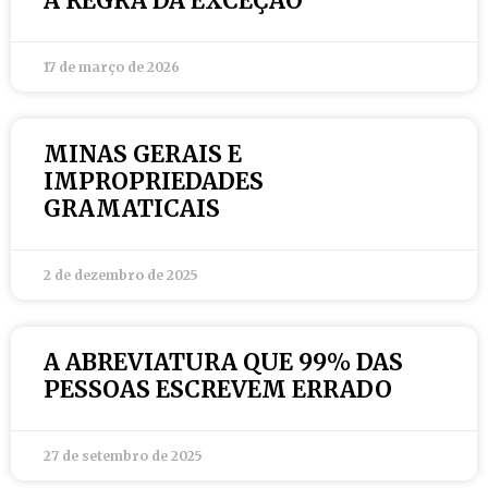
A REGRA DA EXCEÇÃO
17 de março de 2026
MINAS GERAIS E
IMPROPRIEDADES
GRAMATICAIS
2 de dezembro de 2025
A ABREVIATURA QUE 99% DAS
PESSOAS ESCREVEM ERRADO
27 de setembro de 2025