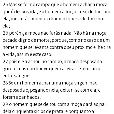
25 Mas se for no campo que o homem achar a moça
que é desposada, e o homem a forçar, e se deitar com
ela, morrerá somente o homem que se deitou com
ela;
26 porém, à moça não farás nada. Não há na moça
pecado digno de morte; porque, como no caso de um
homem que se levanta contra o seu próximo e lhe tira
a vida, assim é este caso;
27 pois ele a achou no campo; a moça desposada
gritou, mas não houve quem a livrasse. em juízo,
entre sangue
28 Se um homem achar uma moça virgem não
desposada e, pegando nela, deitar-se com ela, e
forem apanhados,
29 o homem que se deitou com a moça dará ao pai
dela cinqüenta siclos de prata, e porquanto a