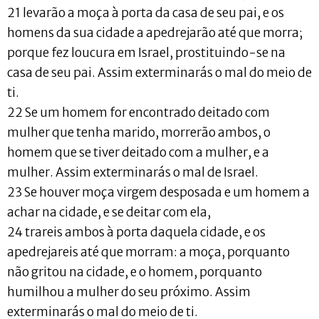
21 levarão a moça à porta da casa de seu pai, e os
homens da sua cidade a apedrejarão até que morra;
porque fez loucura em Israel, prostituindo-se na
casa de seu pai. Assim exterminarás o mal do meio de
ti.
22 Se um homem for encontrado deitado com
mulher que tenha marido, morrerão ambos, o
homem que se tiver deitado com a mulher, e a
mulher. Assim exterminarás o mal de Israel.
23 Se houver moça virgem desposada e um homem a
achar na cidade, e se deitar com ela,
24 trareis ambos à porta daquela cidade, e os
apedrejareis até que morram: a moça, porquanto
não gritou na cidade, e o homem, porquanto
humilhou a mulher do seu próximo. Assim
exterminarás o mal do meio de ti.