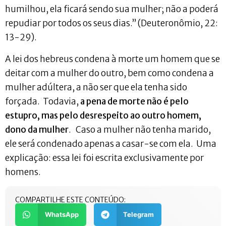
humilhou, ela ficará sendo sua mulher; não a poderá
repudiar por todos os seus dias.” (Deuteronômio, 22:
13-29).
A lei dos hebreus condena à morte um homem que se
deitar com a mulher do outro, bem como condena a
mulher adúltera, a não ser que ela tenha sido
forçada. Todavia,
a pena de morte não é pelo
estupro, mas pelo desrespeito ao outro homem,
dono da mulher
. Caso a mulher não tenha marido,
ele será condenado apenas a casar-se com ela. Uma
explicação: essa lei foi escrita exclusivamente por
homens.
COMPARTILHE ESTE CONTEÚDO:
WhatsApp
Telegram