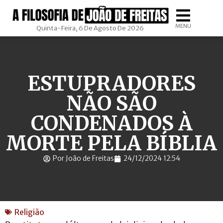
MENU
Quinta-Feira, 6 De Agosto De 2026
ESTUPRADORES
NÃO SÃO
CONDENADOS À
MORTE PELA BÍBLIA
Por João de Freitas
24/12/2024 12:54
Religião