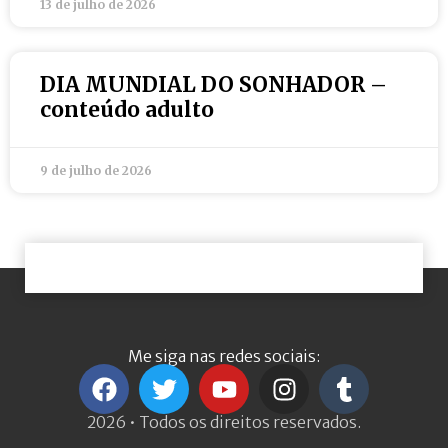
13 de julho de 2026
DIA MUNDIAL DO SONHADOR –
conteúdo adulto
9 de julho de 2026
Me siga nas redes sociais:
2026 • Todos os direitos reservados.