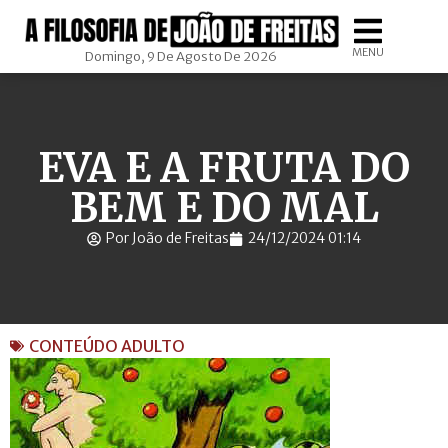
MENU
Domingo, 9 De Agosto De 2026
EVA E A FRUTA DO
BEM E DO MAL
Por João de Freitas
24/12/2024 01:14
CONTEÚDO ADULTO