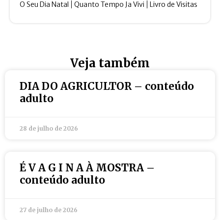
O Seu Dia Natal
Quanto Tempo Ja Vivi
Livro de Visitas
Veja também
DIA DO AGRICULTOR – conteúdo
adulto
28 de julho de 2026
É V A G I N A À MOSTRA –
conteúdo adulto
27 de julho de 2026