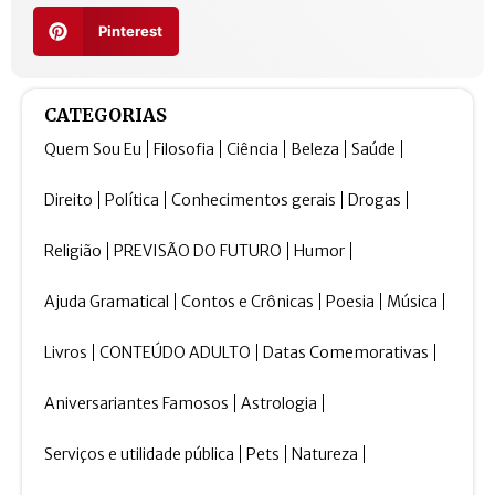
Pinterest
CATEGORIAS
Quem Sou Eu
Filosofia
Ciência
Beleza
Saúde
Direito
Política
Conhecimentos gerais
Drogas
Religião
PREVISÃO DO FUTURO
Humor
Ajuda Gramatical
Contos e Crônicas
Poesia
Música
Livros
CONTEÚDO ADULTO
Datas Comemorativas
Aniversariantes Famosos
Astrologia
Serviços e utilidade pública
Pets
Natureza