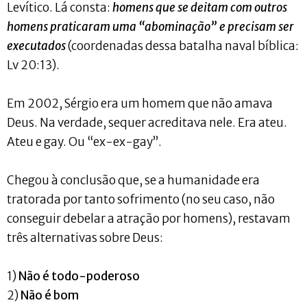
Levítico. Lá consta:
homens que se deitam com outros
homens praticaram uma “abominação” e precisam ser
executados
(coordenadas dessa batalha naval bíblica:
Lv 20:13).
Em 2002, Sérgio era um homem que não amava
Deus. Na verdade, sequer acreditava nele. Era ateu.
Ateu e gay. Ou “ex-ex-gay”.
Chegou à conclusão que, se a humanidade era
tratorada por tanto sofrimento (no seu caso, não
conseguir debelar a atração por homens), restavam
três alternativas sobre Deus:
1)
Não é todo-poderoso
2)
Não é bom