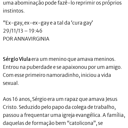
uma abominação pode fazê-lo reprimir os próprios
instintos.
“Ex-gay, ex-ex-gay e a tal da ‘cura gay’
29/11/13 – 19:46
POR ANNAVIRGINIA
Sérgio Viula
era um menino que amava meninos.
Entrou na puberdade e se apaixonou por um amigo.
Com esse primeiro namoradinho, iniciou a vida
sexual.
Aos 16 anos, Sérgio era um rapaz que amava Jesus
Cristo. Seduzido pelo papo da colega de trabalho,
passou a frequentar uma igreja evangélica. A família,
daquelas de formação bem “catolicona”, se