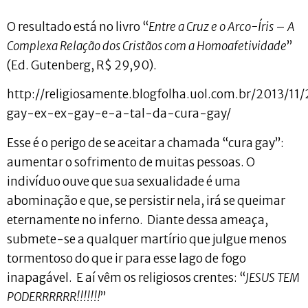
O resultado está no livro “
Entre a Cruz e o Arco-Íris
–
A
Complexa Relação dos Cristãos com a Homoafetividade
”
(Ed. Gutenberg, R$ 29,90).
http://religiosamente.blogfolha.uol.com.br/2013/11
gay-ex-ex-gay-e-a-tal-da-cura-gay/
Esse é o perigo de se aceitar a chamada “cura gay”:
aumentar o sofrimento de muitas pessoas. O
indivíduo ouve que sua sexualidade é uma
abominação e que, se persistir nela, irá se queimar
eternamente no inferno. Diante dessa ameaça,
submete-se a qualquer martírio que julgue menos
tormentoso do que ir para esse lago de fogo
inapagável. E aí vêm os religiosos crentes: “
JESUS TEM
PODERRRRRR!!!!!!!
”