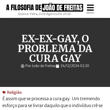
MENU
Quinta-Feira, 6 De Agosto De 2026
EX-EX-GAY, O
PROBLEMA DA
CURA GAY
Por João de Freitas
24/12/2024 02:20
Religião
É assim que se processa a cura gay. Um tremendo
esforço para se livrar daquilo que o indivíduo crê se