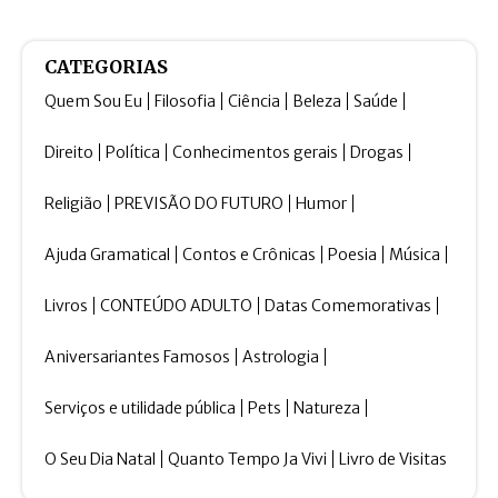
CATEGORIAS
Quem Sou Eu
Filosofia
Ciência
Beleza
Saúde
Direito
Política
Conhecimentos gerais
Drogas
Religião
PREVISÃO DO FUTURO
Humor
Ajuda Gramatical
Contos e Crônicas
Poesia
Música
Livros
CONTEÚDO ADULTO
Datas Comemorativas
Aniversariantes Famosos
Astrologia
Serviços e utilidade pública
Pets
Natureza
O Seu Dia Natal
Quanto Tempo Ja Vivi
Livro de Visitas