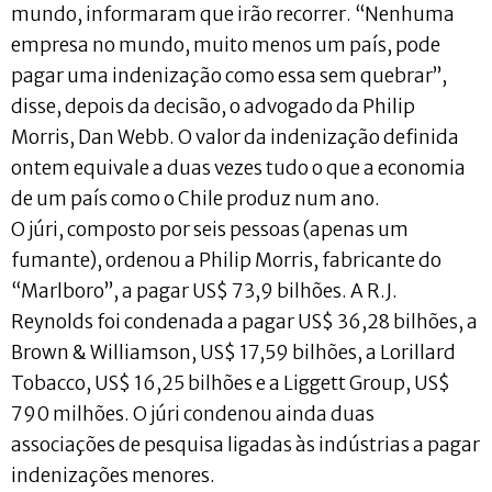
mundo, informaram que irão recorrer. “Nenhuma
empresa no mundo, muito menos um país, pode
pagar uma indenização como essa sem quebrar”,
disse, depois da decisão, o advogado da Philip
Morris, Dan Webb. O valor da indenização definida
ontem equivale a duas vezes tudo o que a economia
de um país como o Chile produz num ano.
O júri, composto por seis pessoas (apenas um
fumante), ordenou a Philip Morris, fabricante do
“Marlboro”, a pagar US$ 73,9 bilhões. A R.J.
Reynolds foi condenada a pagar US$ 36,28 bilhões, a
Brown & Williamson, US$ 17,59 bilhões, a Lorillard
Tobacco, US$ 16,25 bilhões e a Liggett Group, US$
790 milhões. O júri condenou ainda duas
associações de pesquisa ligadas às indústrias a pagar
indenizações menores.