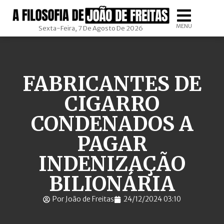
MENU
Sexta-Feira, 7 De Agosto De 2026
FABRICANTES DE
CIGARRO
CONDENADOS A
PAGAR
INDENIZAÇÃO
BILIONÁRIA
Por João de Freitas
24/12/2024 03:10