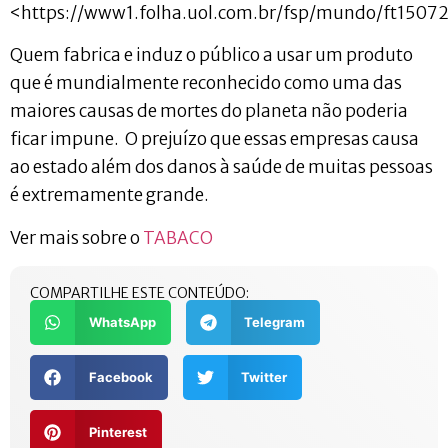
<https://www1.folha.uol.com.br/fsp/mundo/ft150
Quem fabrica e induz o público a usar um produto
que é mundialmente reconhecido como uma das
maiores causas de mortes do planeta não poderia
ficar impune. O prejuízo que essas empresas causa
ao estado além dos danos à saúde de muitas pessoas
é extremamente grande.
Ver mais sobre o
TABACO
COMPARTILHE ESTE CONTEÚDO:
WhatsApp
Telegram
Facebook
Twitter
Pinterest