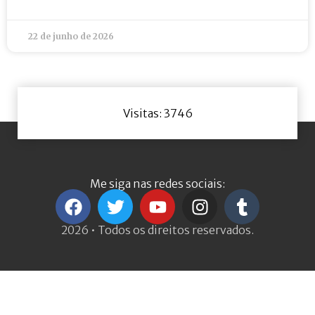
22 de junho de 2026
Visitas: 3746
Me siga nas redes sociais:
2026 • Todos os direitos reservados.