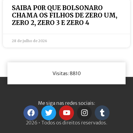
SAIBA P0R QUE BOLSONARO
CHAMA OS FILHOS DE ZERO UM,
ZERO 2, ZERO 3 E ZERO 4
28 de julho de 2026
Visitas: 8810
Me siga nas redes sociais:
2026 • Todos os direitos reservados.