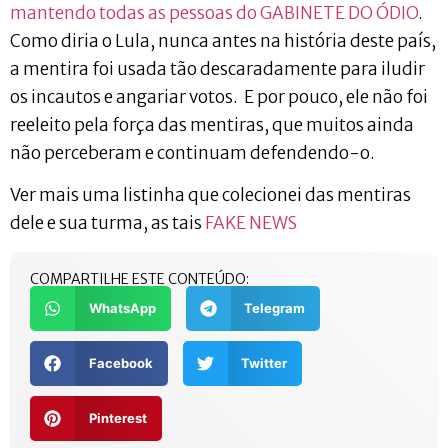
mantendo todas as pessoas do GABINETE DO ÓDIO
.
Como diria o Lula, nunca antes na história deste país,
a mentira foi usada tão descaradamente para iludir
os incautos e angariar votos. E por pouco, ele não foi
reeleito pela força das mentiras, que muitos ainda
não perceberam e continuam defendendo-o.
Ver mais uma listinha que colecionei das mentiras
dele e sua turma, as tais
FAKE NEWS
COMPARTILHE ESTE CONTEÚDO:
WhatsApp
Telegram
Facebook
Twitter
Pinterest