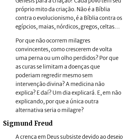
Gênesis para a criação? Cada povo tem seu
próprio mito da criação. Não é a Bíblia
contra o evolucionismo, é a Bíblia contra os
egípcios, maias, nórdicos, gregos, celtas…
Por que não ocorrem milagres
convincentes, como crescerem de volta
uma perna ou um olho perdidos? Por que
as curas se limitam a doenças que
poderiam regredir mesmo sem
intervenção divina? A medicina não
explica? E daí? Um dia explicará. E, em não
explicando, por que a única outra
alternativa seria o milagre?
Sigmund Freud
A crença em Deus subsiste devido ao desejo