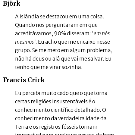
Björk
A Islândia se destacou em uma coisa.
Quando nos perguntaram em que
acreditávamos, 90% disseram:
‘em nós
mesmos’
. Eu acho que me encaixo nesse
grupo. Se me meto em algum problema,
não há deus ou alá que vai me salvar. Eu
tenho que me virar sozinha.
Francis Crick
Eu percebi muito cedo que o que torna
certas religiões insustentáveis é o
conhecimento científico detalhado. O
conhecimento da verdadeira idade da
Terra e os registros fósseis tornam