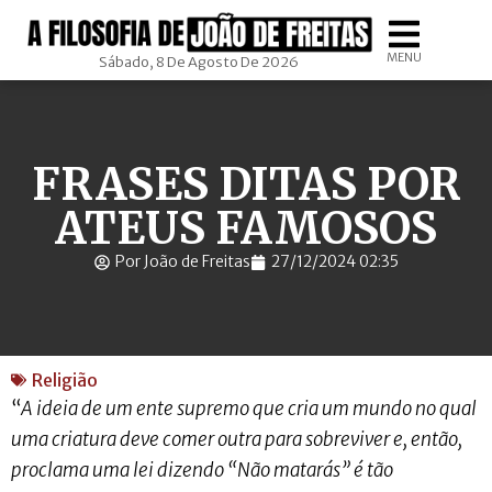
MENU
Sábado, 8 De Agosto De 2026
FRASES DITAS POR
ATEUS FAMOSOS
Por João de Freitas
27/12/2024 02:35
Religião
“
A ideia de um ente supremo que cria um mundo no qual
uma criatura deve comer outra para sobreviver e, então,
proclama uma lei dizendo “Não matarás” é tão