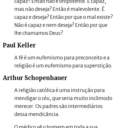
capaz? Então não é onipotente. É capaz,
mas não deseja? Então é malevolente. É
capaz e deseja? Então por que o mal existe?
Não é capaz e nem deseja? Então por que
lhe chamamos Deus?
Paul Keller
A fé é um eufemismo para preconceito e a
religião é um eufemismo para superstição.
Arthur Schopenhauer
A religião católica é uma instrução para
mendigar o céu, que seria muito incômodo
merecer. Os padres são intermediários
dessa mendicância.
O médico vê o homem em toda a sua