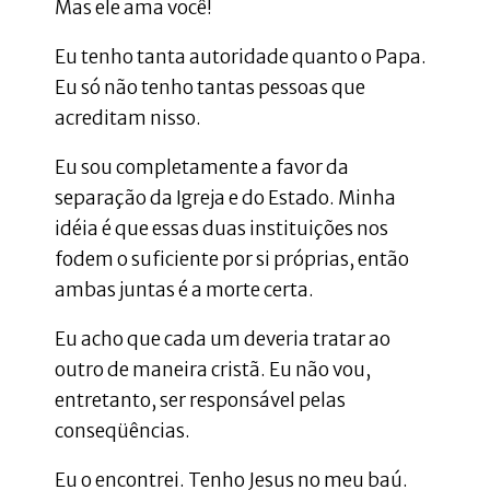
Mas ele ama você!
Eu tenho tanta autoridade quanto o Papa.
Eu só não tenho tantas pessoas que
acreditam nisso.
Eu sou completamente a favor da
separação da Igreja e do Estado. Minha
idéia é que essas duas instituições nos
fodem o suficiente por si próprias, então
ambas juntas é a morte certa.
Eu acho que cada um deveria tratar ao
outro de maneira cristã. Eu não vou,
entretanto, ser responsável pelas
conseqüências.
Eu o encontrei. Tenho Jesus no meu baú.