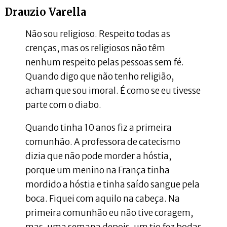
Drauzio Varella
Não sou religioso. Respeito todas as
crenças, mas os religiosos não têm
nenhum respeito pelas pessoas sem fé.
Quando digo que não tenho religião,
acham que sou imoral. É como se eu tivesse
parte com o diabo.
Quando tinha 10 anos fiz a primeira
comunhão. A professora de catecismo
dizia que não pode morder a hóstia,
porque um menino na França tinha
mordido a hóstia e tinha saído sangue pela
boca. Fiquei com aquilo na cabeça. Na
primeira comunhão eu não tive coragem,