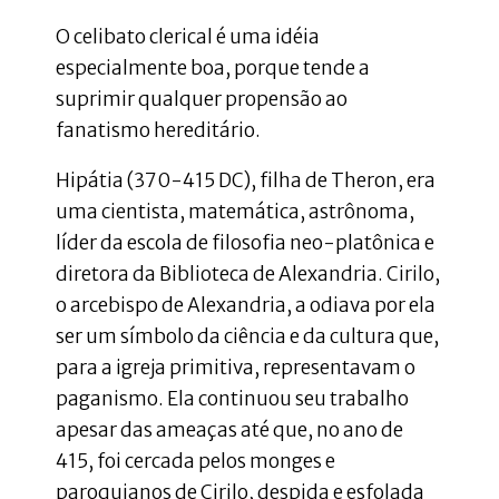
O celibato clerical é uma idéia
especialmente boa, porque tende a
suprimir qualquer propensão ao
fanatismo hereditário.
Hipátia (370-415 DC), filha de Theron, era
uma cientista, matemática, astrônoma,
líder da escola de filosofia neo-platônica e
diretora da Biblioteca de Alexandria. Cirilo,
o arcebispo de Alexandria, a odiava por ela
ser um símbolo da ciência e da cultura que,
para a igreja primitiva, representavam o
paganismo. Ela continuou seu trabalho
apesar das ameaças até que, no ano de
415, foi cercada pelos monges e
paroquianos de Cirilo, despida e esfolada