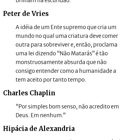
brilham na escuridão.
Peter de Vries
A idéia de um Ente supremo que cria um
mundo no qual uma criatura deve comer
outra para sobreviver e, então, proclama
uma lei dizendo “Não Matarás” é tão
monstruosamente absurda que não
consigo entender como a humanidade a
tem aceito por tanto tempo.
Charles Chaplin
“Por simples bom senso, não acredito em
Deus. Em nenhum.”
Hipácia de Alexandria