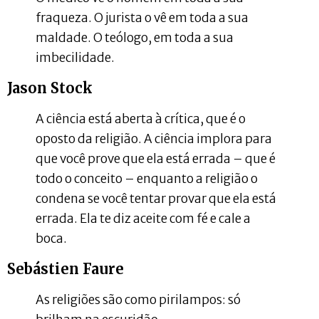
fraqueza. O jurista o vê em toda a sua
maldade. O teólogo, em toda a sua
imbecilidade.
Jason Stock
A ciência está aberta à crítica, que é o
oposto da religião. A ciência implora para
que você prove que ela está errada – que é
todo o conceito – enquanto a religião o
condena se você tentar provar que ela está
errada. Ela te diz aceite com fé e cale a
boca.
Sebástien Faure
As religiões são como pirilampos: só