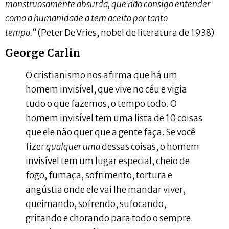
monstruosamente absurda, que não consigo entender
como a humanidade a tem aceito por tanto
tempo.
” (Peter De Vries, nobel de literatura de 1938)
George Carlin
O cristianismo nos afirma que há um
homem invisível, que vive no céu e vigia
tudo o que fazemos, o tempo todo. O
homem invisível tem uma lista de 10 coisas
que ele não quer que a gente faça. Se você
fizer
qualquer uma
dessas coisas, o homem
invisível tem um lugar especial, cheio de
fogo, fumaça, sofrimento, tortura e
angústia onde ele vai lhe mandar viver,
queimando, sofrendo, sufocando,
gritando e chorando para todo o sempre.