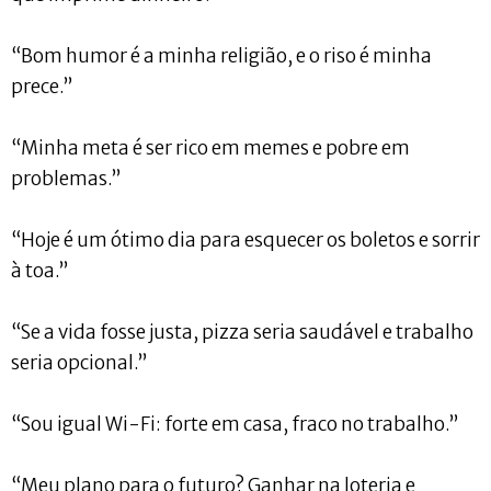
“Bom humor é a minha religião, e o riso é minha
prece.”
“Minha meta é ser rico em memes e pobre em
problemas.”
“Hoje é um ótimo dia para esquecer os boletos e sorrir
à toa.”
“Se a vida fosse justa, pizza seria saudável e trabalho
seria opcional.”
“Sou igual Wi-Fi: forte em casa, fraco no trabalho.”
“Meu plano para o futuro? Ganhar na loteria e