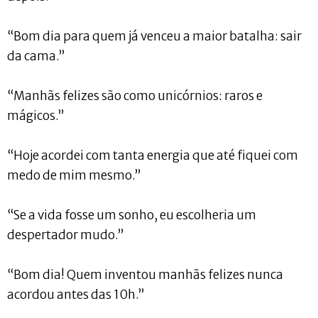
“Bom dia para quem já venceu a maior batalha: sair
da cama.”
“Manhãs felizes são como unicórnios: raros e
mágicos.”
“Hoje acordei com tanta energia que até fiquei com
medo de mim mesmo.”
“Se a vida fosse um sonho, eu escolheria um
despertador mudo.”
“Bom dia! Quem inventou manhãs felizes nunca
acordou antes das 10h.”