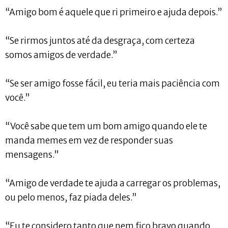
“Amigo bom é aquele que ri primeiro e ajuda depois.”
“Se rirmos juntos até da desgraça, com certeza
somos amigos de verdade.”
“Se ser amigo fosse fácil, eu teria mais paciência com
você.”
“Você sabe que tem um bom amigo quando ele te
manda memes em vez de responder suas
mensagens.”
“Amigo de verdade te ajuda a carregar os problemas,
ou pelo menos, faz piada deles.”
“Eu te considero tanto que nem fico bravo quando