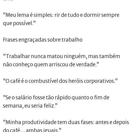
“Meu lema é simples: rir de tudo e dormir sempre
que possível.”
Frases engraçadas sobre trabalho
“Trabalhar nunca matou ninguém, mas também
não conheço quem arriscou de verdade.”
“O café é o combustível dos heróis corporativos.”
“Se o salário fosse tão rápido quanto o fim de
semana, eu seria feliz.”
“Minha produtividade tem duas fases: antes e depois
do café… ambas iguais.”