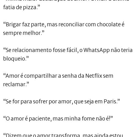
fatia de pizza.”
“Brigar faz parte, mas reconciliar com chocolate é
sempre melhor.”
“Se relacionamento fosse fácil, o WhatsApp não teria
bloqueio.”
“Amor é compartilhar a senha da Netflix sem
reclamar.”
“Se for para sofrer por amor, que seja em Paris.”
“O amor é paciente, mas minha fome não é!”
“Dizem que o amor transforma, mas ainda estou