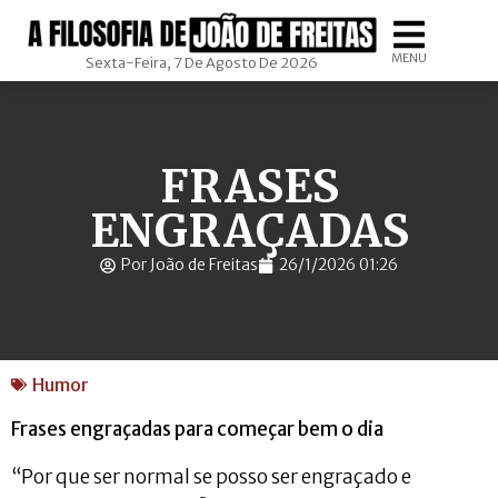
MENU
Sexta-Feira, 7 De Agosto De 2026
FRASES
ENGRAÇADAS
Por João de Freitas
26/1/2026 01:26
Humor
Frases engraçadas para começar bem o dia
“Por que ser normal se posso ser engraçado e