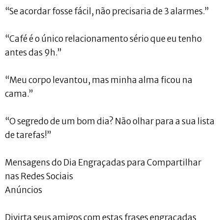
“Se acordar fosse fácil, não precisaria de 3 alarmes.”
“Café é o único relacionamento sério que eu tenho
antes das 9h.”
“Meu corpo levantou, mas minha alma ficou na
cama.”
“O segredo de um bom dia? Não olhar para a sua lista
de tarefas!”
Mensagens do Dia Engraçadas para Compartilhar
nas Redes Sociais
Anúncios
Divirta seus amigos com estas frases engraçadas