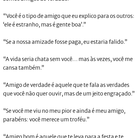
“Você é o tipo de amigo que eu explico para os outros:
‘ele é estranho, mas é gente boa’.”
“Se a nossa amizade fosse paga, eu estaria falido.”
“A vida seria chata sem você… mas às vezes, você me
cansa também.”
“Amigo de verdade é aquele que te fala as verdades
que você não quer ouvir, mas de um jeito engraçado.”
“Se você me viu no meu pior e ainda é meu amigo,
parabéns: você merece um troféu.”
“Amigo bom é aquele que te leva para a festa e te