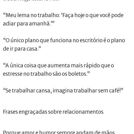
“Meu lema no trabalho: ‘Faça hoje o que você pode
adiar para amanhã.’”
“O único plano que funciona no escritório é o plano
de ir para casa.”
“A única coisa que aumenta mais rápido que o
estresse no trabalho são os boletos.”
“Se trabalhar cansa, imagina trabalhar sem café!”
Frases engraçadas sobre relacionamentos
Porque amor e humor sempre andam de mãos