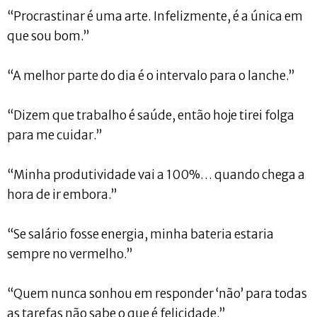
“Procrastinar é uma arte. Infelizmente, é a única em
que sou bom.”
“A melhor parte do dia é o intervalo para o lanche.”
“Dizem que trabalho é saúde, então hoje tirei folga
para me cuidar.”
“Minha produtividade vai a 100%… quando chega a
hora de ir embora.”
“Se salário fosse energia, minha bateria estaria
sempre no vermelho.”
“Quem nunca sonhou em responder ‘não’ para todas
as tarefas não sabe o que é felicidade.”