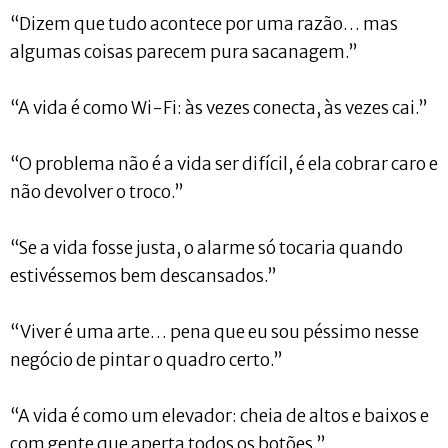
“Dizem que tudo acontece por uma razão… mas
algumas coisas parecem pura sacanagem.”
“A vida é como Wi-Fi: às vezes conecta, às vezes cai.”
“O problema não é a vida ser difícil, é ela cobrar caro e
não devolver o troco.”
“Se a vida fosse justa, o alarme só tocaria quando
estivéssemos bem descansados.”
“Viver é uma arte… pena que eu sou péssimo nesse
negócio de pintar o quadro certo.”
“A vida é como um elevador: cheia de altos e baixos e
com gente que aperta todos os botões.”