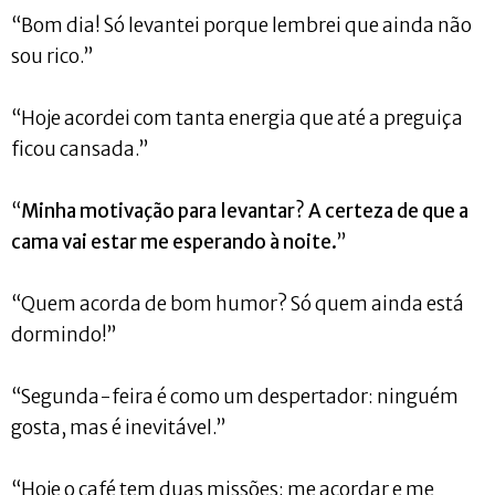
“Bom dia! Só levantei porque lembrei que ainda não
sou rico.”
“Hoje acordei com tanta energia que até a preguiça
ficou cansada.”
“
Minha motivação para levantar? A certeza de que a
cama vai estar me esperando à noite.
”
“Quem acorda de bom humor? Só quem ainda está
dormindo!”
“Segunda-feira é como um despertador: ninguém
gosta, mas é inevitável.”
“Hoje o café tem duas missões: me acordar e me