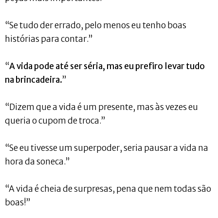
“Se tudo der errado, pelo menos eu tenho boas
histórias para contar.”
“
A vida pode até ser séria, mas eu prefiro levar tudo
na brincadeira.
”
“Dizem que a vida é um presente, mas às vezes eu
queria o cupom de troca.”
“Se eu tivesse um superpoder, seria pausar a vida na
hora da soneca.”
“A vida é cheia de surpresas, pena que nem todas são
boas!”