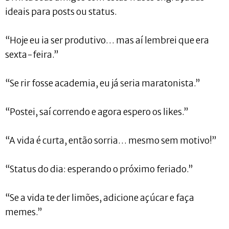
ideais para posts ou status.
“Hoje eu ia ser produtivo… mas aí lembrei que era
sexta-feira.”
“Se rir fosse academia, eu já seria maratonista.”
“Postei, saí correndo e agora espero os likes.”
“A vida é curta, então sorria… mesmo sem motivo!”
“Status do dia: esperando o próximo feriado.”
“Se a vida te der limões, adicione açúcar e faça
memes.”