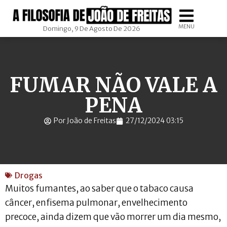
MENU
Domingo, 9 De Agosto De 2026
FUMAR NÃO VALE A
PENA
Por João de Freitas
27/12/2024 03:15
Drogas
Muitos fumantes, ao saber que o tabaco causa
câncer, enfisema pulmonar, envelhecimento
precoce, ainda dizem que vão morrer um dia mesmo,