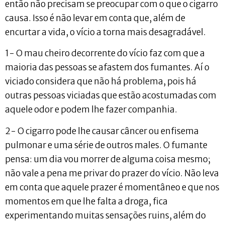
então não precisam se preocupar com o que o cigarro
causa. Isso é não levar em conta que, além de
encurtar a vida, o vício a torna mais desagradável.
1- O mau cheiro decorrente do vício faz com que a
maioria das pessoas se afastem dos fumantes. Aí o
viciado considera que não há problema, pois há
outras pessoas viciadas que estão acostumadas com
aquele odor e podem lhe fazer companhia.
2- O cigarro pode lhe causar câncer ou enfisema
pulmonar e uma série de outros males. O fumante
pensa: um dia vou morrer de alguma coisa mesmo;
não vale a pena me privar do prazer do vício. Não leva
em conta que aquele prazer é momentâneo e que nos
momentos em que lhe falta a droga, fica
experimentando muitas sensações ruins, além do