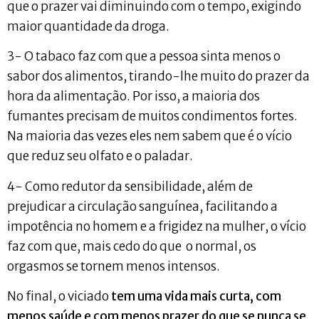
que o prazer vai diminuindo com o tempo, exigindo
maior quantidade da droga.
3- O tabaco faz com que a pessoa sinta menos o
sabor dos alimentos, tirando-lhe muito do prazer da
hora da alimentação. Por isso, a maioria dos
fumantes precisam de muitos condimentos fortes.
Na maioria das vezes eles nem sabem que é o vício
que reduz seu olfato e o paladar.
4- Como redutor da sensibilidade, além de
prejudicar a circulação sanguínea, facilitando a
impotência no homem e a frigidez na mulher, o vício
faz com que, mais cedo do que o normal, os
orgasmos se tornem menos intensos.
No final, o viciado
tem uma vida mais curta, com
menos saúde e com menos prazer do que se nunca se