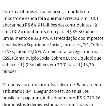
Entre os tributos de maior peso, a mordida do
Imposto de Renda foi a que mais cresceu. Em 2001,
abocanhou R$ 64,91 bilhões dos contribuintes. Já
em 2002 o montante saltou para R$ 85,80 bilhões,
um aumento de 32,19%. A arrecadação dos impostos
vinculados à Seguridade Social, entre eles, PIS, Cofins
e INSS, subiu 19,16%. A maior alta foi registrada na
CSSL (Contribuição Social Sobre o Lucro Líquido) que
subiu de R$ 9,36 bilhões em 2001 para R$ 13,36
bilhões.
Os dados são do Instituto Brasileiro de Planejamento
Tributário (IBPT). Segundo o estudo anual, os
brasileiros pagaram, individualmente, R$ 2.723,26
de impostos federais, estaduais e municipais em