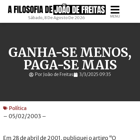
MENU
Sábado, 8 De Agosto De 2026
GANHA-SE MENOS,
PAGA-SE MAIS
Por João de Freitas
3/3/2025 09:35
Política
– 05/02/2003 –
Em 28 de abril de 2001, publiquei o artigo “O