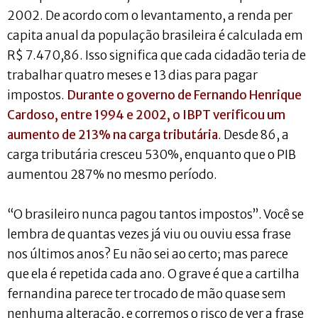
2002. De acordo com o levantamento, a renda per
capita anual da população brasileira é calculada em
R$ 7.470,86. Isso significa que cada cidadão teria de
trabalhar quatro meses e 13 dias para pagar
impostos.
Durante o governo de Fernando Henrique
Cardoso, entre 1994 e 2002, o IBPT verificou um
aumento de 213% na carga tributária
. Desde 86, a
carga tributária cresceu 530%, enquanto que o PIB
aumentou 287% no mesmo período.
“O brasileiro nunca pagou tantos impostos”. Você se
lembra de quantas vezes já viu ou ouviu essa frase
nos últimos anos? Eu não sei ao certo; mas parece
que ela é repetida cada ano. O grave é que a cartilha
fernandina parece ter trocado de mão quase sem
nenhuma alteração, e corremos o risco de ver a frase