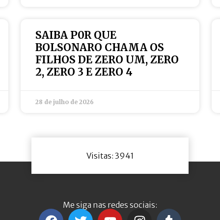
SAIBA P0R QUE
BOLSONARO CHAMA OS
FILHOS DE ZERO UM, ZERO
2, ZERO 3 E ZERO 4
28 de julho de 2026
Visitas: 3941
Me siga nas redes sociais: