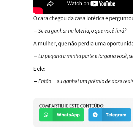
O cara chegou da casa lotérica e pergunto
–
Se eu ganhar na loteria, o que você fará?
A mulher, que não perdia uma oportunid
–
Eu pegaria a minha parte e largaria você, se
E ele:
–
Então – eu ganhei um prêmio de doze reais 
COMPARTILHE ESTE CONTEÚDO:
WhatsApp
Telegram