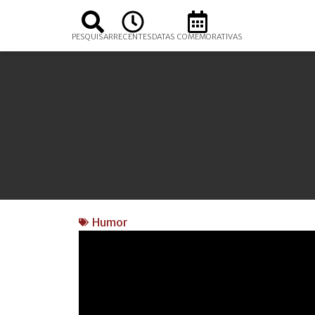
PESQUISAR
RECENTES
DATAS COMEMORATIVAS
Humor