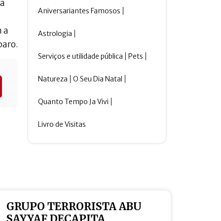
 a
Aniversariantes Famosos
m a
Astrologia
baro.
Serviços e utilidade pública
Pets
Natureza
O Seu Dia Natal
Quanto Tempo Ja Vivi
Livro de Visitas
GRUPO TERRORISTA ABU
SAYYAF DECAPITA