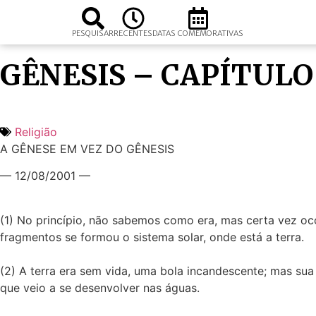
PESQUISAR
RECENTES
DATAS COMEMORATIVAS
GÊNESIS – CAPÍTULO
Religião
A GÊNESE EM VEZ DO GÊNESIS
— 12/08/2001 —
(1) No princípio, não sabemos como era, mas certa vez oco
fragmentos se formou o sistema solar, onde está a terra.
(2) A terra era sem vida, uma bola incandescente; mas sua
que veio a se desenvolver nas águas.