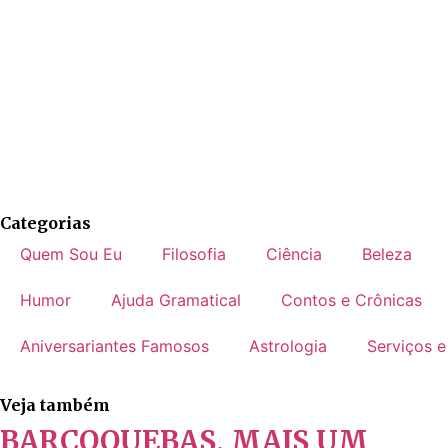
Categorias
Quem Sou Eu
Filosofia
Ciência
Beleza
Humor
Ajuda Gramatical
Contos e Crônicas
Aniversariantes Famosos
Astrologia
Serviços e
Veja também
BARCOQUEBAS, MAIS UM