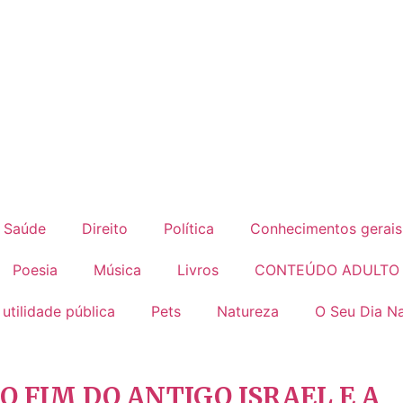
Saúde
Direito
Política
Conhecimentos gerais
Poesia
Música
Livros
CONTEÚDO ADULTO
 utilidade pública
Pets
Natureza
O Seu Dia Na
O FIM DO ANTIGO ISRAEL E A