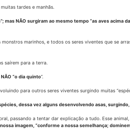
, muitas tardes e manhãs.
”; mas NÃO surgiram ao mesmo tempo “as aves acima da 
os monstros marinhos, e todos os seres viventes que se ar
s saírem para a terra.
 NÃO “o dia quinto
”.
voluindo para outros seres viventes surgindo muitas “espéci
spécies, dessa vez alguns desenvolvendo asas, surgindo
bral, passando a tentar dar explicação a tudo. Esse anima
 nossa imagem, “conforme a nossa semelhança; dominem e