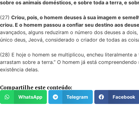
sobre os animais domésticos, e sobre toda a terra, e sobr
(27)
Criou, pois, o homem deuses à sua imagem e semelh
criou. E o homem passou a confiar seu destino aos deuse
avançados, alguns reduziram o número dos deuses a dois, 
único deus, Jeová, considerado o criador de todas as cois
(28) E hoje o homem se multiplicou, encheu literalmente a
arrastam sobre a terra.” O homem já está compreendendo 
existência delas.
Compartilhe este conteúdo:
WhatsApp
Telegram
Facebook