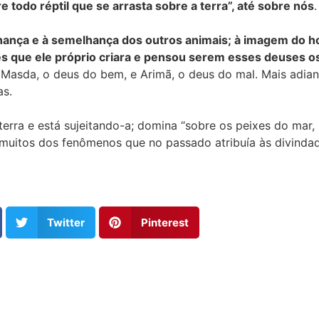
e todo réptil que se arrasta sobre a terra”, até sobre nós
.
ança e à semelhança dos outros animais; à imagem do h
s que ele próprio criara e pensou serem esses deuses os
Masda, o deus do bem, e Arimã, o deus do mal. Mais adiant
as.
 terra e está sujeitando-a; domina “sobre os peixes do mar
muitos dos fenômenos que no passado atribuía às divindad
Twitter
Pinterest