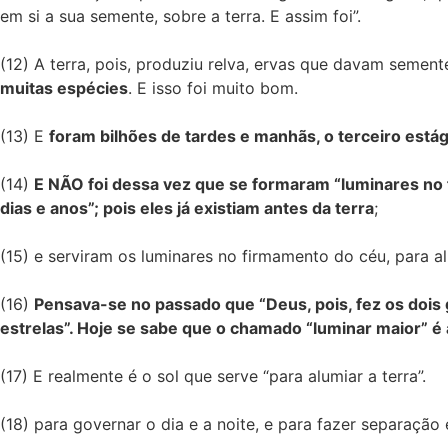
em si a sua semente, sobre a terra. E assim foi”.
(12) A terra, pois, produziu relva, ervas que davam sement
muitas espécies
. E isso foi muito bom.
(13) E
foram bilhões de tardes e manhãs, o terceiro está
(14)
E NÃO foi dessa vez que se formaram “luminares no f
dias e anos”; pois eles já existiam antes da terra
;
(15) e serviram os luminares no firmamento do céu, para alu
(16)
Pensava-se no passado que “Deus, pois, fez os dois 
estrelas”. Hoje se sabe que o chamado “luminar maior” 
(17) E realmente é o sol que serve “para alumiar a terra”.
(18) para governar o dia e a noite, e para fazer separação e