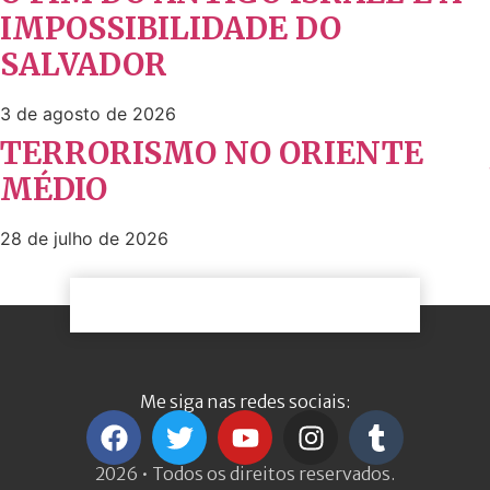
IMPOSSIBILIDADE DO
SALVADOR
3 de agosto de 2026
TERRORISMO NO ORIENTE
MÉDIO
28 de julho de 2026
Me siga nas redes sociais:
2026 • Todos os direitos reservados.