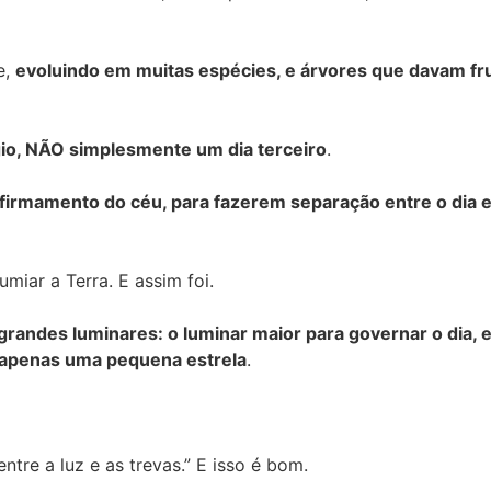
e,
evoluindo em muitas espécies, e árvores que davam fr
gio, NÃO simplesmente um dia terceiro
.
irmamento do céu, para fazerem separação entre o dia e a
miar a Terra. E assim foi.
grandes luminares: o luminar maior para governar o dia, 
é apenas uma pequena estrela
.
ntre a luz e as trevas.” E isso é bom.