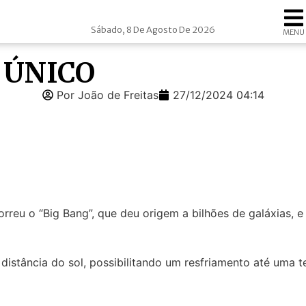
Sábado, 8 De Agosto De 2026
MENU
 ÚNICO
Por João de Freitas
27/12/2024 04:14
rreu o “Big Bang”, que deu origem a bilhões de galáxias, 
 distância do sol, possibilitando um resfriamento até uma 