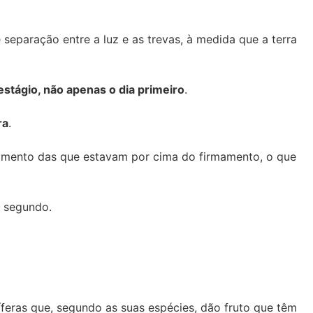
 separação entre a luz e as trevas, à medida que a terra
stágio, não apenas o dia primeiro
.
ra
.
mamento das que estavam por cima do firmamento, o que
a segundo.
tíferas que, segundo as suas espécies, dão fruto que têm