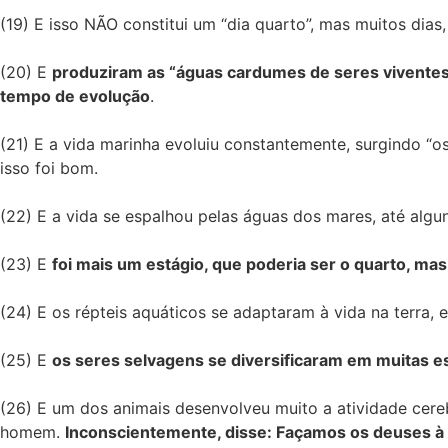
(19) E isso NÃO constitui um “dia quarto”, mas muitos dias
(20) E
produziram as “águas cardumes de seres viventes
tempo de evolução
.
(21) E a vida marinha evoluiu constantemente, surgindo “
isso foi bom.
(22) E a vida se espalhou pelas águas dos mares, até algun
(23) E
foi mais um estágio, que poderia ser o quarto, mas
(24) E os répteis aquáticos se adaptaram à vida na terra, e
(25) E
os seres selvagens se diversificaram em muitas e
(26) E um dos animais desenvolveu muito a atividade cere
homem.
Inconscientemente, disse: Façamos os deuses à