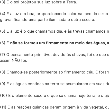
(3) E o sol projetou sua luz sobre a Terra.
(4) E a luz era boa, proporcionando calor na medida certa 
girava, ficando uma parte iluminada e outra escura.
(5) E à luz é o que chamamos dia, e às trevas chamamos n
(6) E
não se formou um firmamento no meio das águas, ma
(7) O pensamento primitivo, devido às chuvas, foi de qu
assim NÃO foi.
(8) Chamou-se posteriormente ao firmamento céu. E fora
(9) E as águas contidas na terra se acumularam em suas d
(10) E o elemento seco é o que se chama hoje terra, e o a
(11) E as reações químicas deram origem à vida vegetal, q