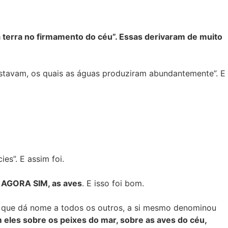
terra no firmamento do céu”. Essas derivaram de muito
rastavam, os quais as águas produziram abundantemente”. E
es”. E assim foi.
, AGORA SIM, as aves
. E isso foi bom.
l, que dá nome a todos os outros, a si mesmo denominou
les sobre os peixes do mar, sobre as aves do céu,