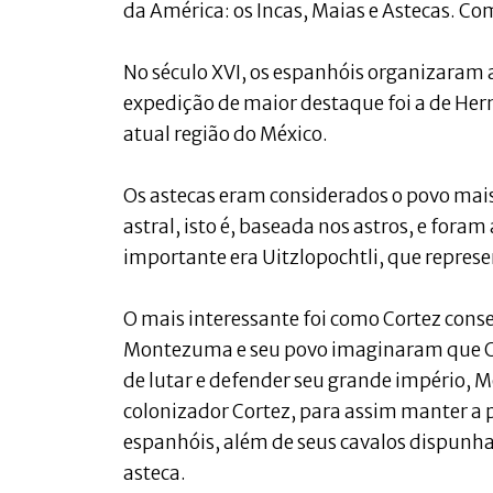
da América: os Incas, Maias e Astecas. Co
No século XVI, os espanhóis organizaram 
expedição de maior destaque foi a de Hern
atual região do México.
Os astecas eram considerados o povo mais 
astral, isto é, baseada nos astros, e fora
importante era Uitzlopochtli, que represe
O mais interessante foi como Cortez cons
Montezuma e seu povo imaginaram que Co
de lutar e defender seu grande império,
colonizador Cortez, para assim manter a p
espanhóis, além de seus cavalos dispunh
asteca.