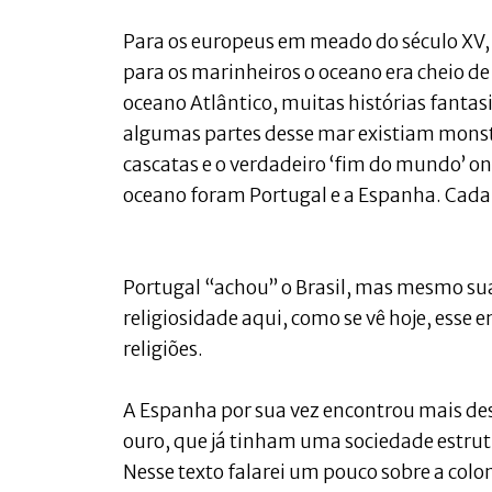
Para os europeus em meado do século XV, v
para os marinheiros o oceano era cheio de
oceano Atlântico, muitas histórias fant
algumas partes desse mar existiam monst
cascatas e o verdadeiro ‘fim do mundo’ on
oceano foram Portugal e a Espanha. Cada
Portugal “achou” o Brasil, mas mesmo sua 
religiosidade aqui, como se vê hoje, esse
religiões.
A Espanha por sua vez encontrou mais de
ouro, que já tinham uma sociedade estru
Nesse texto falarei um pouco sobre a colo