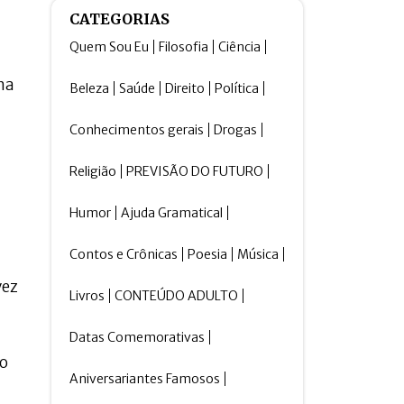
CATEGORIAS
Quem Sou Eu
Filosofia
Ciência
na
Beleza
Saúde
Direito
Política
Conhecimentos gerais
Drogas
Religião
PREVISÃO DO FUTURO
Humor
Ajuda Gramatical
Contos e Crônicas
Poesia
Música
vez
Livros
CONTEÚDO ADULTO
Datas Comemorativas
vo
Aniversariantes Famosos