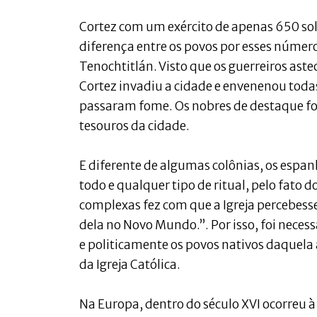
Cortez com um exército de apenas 650 sol
diferença entre os povos por esses número
Tenochtitlán. Visto que os guerreiros ast
Cortez invadiu a cidade e envenenou toda
passaram fome. Os nobres de destaque f
tesouros da cidade.
E diferente de algumas colônias, os espa
todo e qualquer tipo de ritual, pelo fato
complexas fez com que a Igreja percebess
dela no Novo Mundo.”. Por isso, foi nece
e politicamente os povos nativos daquela 
da Igreja Católica.
Na Europa, dentro do século XVI ocorreu 