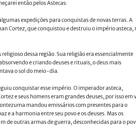
meçarei então pelos Astecas:
algumas expedições para conquistas de novas terras. A
an Cortez, que conquistou e destruiu o império asteca, 
religioso dessa região. Sua religião era essencialmente
m absorvendo e criando deuses e rituais, o deus mais
ntava o sol do meio-dia.
eguiu conquistar esse império. O imperador asteca,
rtez e seus homens eram grandes deuses, por isso em 
 Montezuma mandou emissários com presentes para o
az e a harmonia entre seu povo e os deuses. Mas os
am de outras armas de guerra, desconhecidas para o po