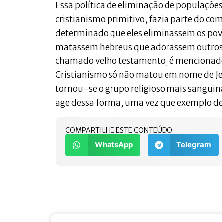
Essa política de eliminação de populações
cristianismo primitivo, fazia parte do c
determinado que eles eliminassem os pov
matassem hebreus que adorassem outros de
chamado velho testamento, é menciona
Cristianismo só não matou em nome de J
tornou-se o grupo religioso mais sanguiná
age dessa forma, uma vez que exemplo d
COMPARTILHE ESTE CONTEÚDO:
WhatsApp
Telegram