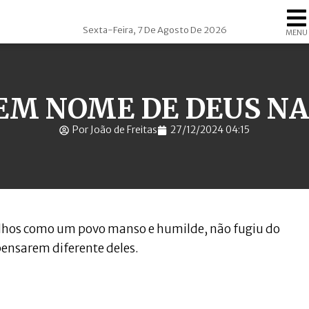
Sexta-Feira, 7 De Agosto De 2026
MENU
EM NOME DE DEUS N
Por João de Freitas
27/12/2024 04:15
ngelhos como um povo manso e humilde, não fugiu do
ensarem diferente deles.