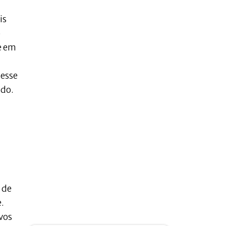
is
o
e em
 esse
ido.
 de
.
vos