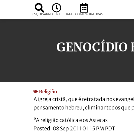
PESQUISAR
RECENTES
DATAS COMEMORATIVAS
GENOCÍDIO 
Religião
A igreja cristã, que é retratada nos eva
pensamento hebreu, eliminar todos que p
“A religião católica e os Astecas
Posted: 08 Sep 2011 01:15 PM PDT