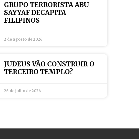
GRUPO TERRORISTA ABU
SAYYAF DECAPITA
FILIPINOS
2 de agosto de 2026
JUDEUS VÃO CONSTRUIR O
TERCEIRO TEMPLO?
26 de julho de 2026