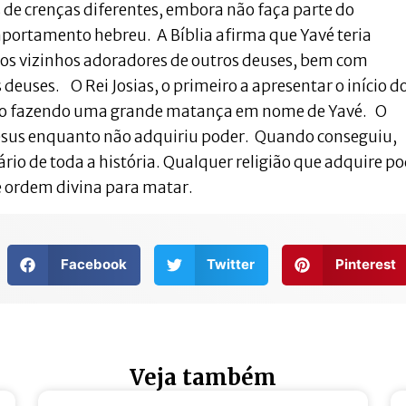
 de crenças diferentes, embora não faça parte do
omportamento hebreu. A Bíblia afirma que Yavé teria
os vizinhos adoradores de outros deuses, bem com
uses. O Rei Josias, o primeiro a apresentar o início d
do fazendo uma grande matança em nome de Yavé. O
esus enquanto não adquiriu poder. Quando conseguiu,
rio de toda a história. Qualquer religião que adquire p
e ordem divina para matar.
Facebook
Twitter
Pinterest
Veja também