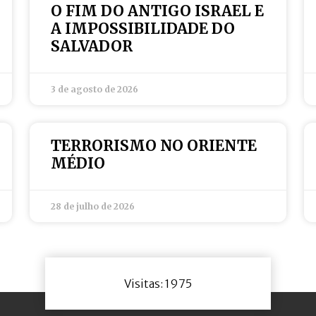
O FIM DO ANTIGO ISRAEL E
A IMPOSSIBILIDADE DO
SALVADOR
3 de agosto de 2026
TERRORISMO NO ORIENTE
MÉDIO
28 de julho de 2026
Visitas: 1975