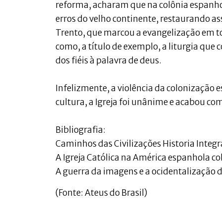
reforma, acharam que na colônia espanhol
erros do velho continente, restaurando assi
Trento, que marcou a evangelização em t
como, a título de exemplo, a liturgia que 
dos fiéis à palavra de deus.
Infelizmente, a violência da colonização
cultura, a Igreja foi unânime e acabou co
Bibliografia:
Caminhos das Civilizações Historia Integra
A Igreja Católica na América espanhola 
A guerra da imagens e a ocidentalização 
(Fonte: Ateus do Brasil)