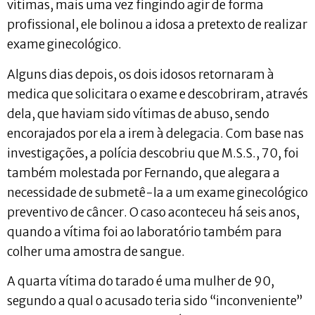
vítimas, mais uma vez fingindo agir de forma
profissional, ele bolinou a idosa a pretexto de realizar
exame ginecológico.
Alguns dias depois, os dois idosos retornaram à
medica que solicitara o exame e descobriram, através
dela, que haviam sido vítimas de abuso, sendo
encorajados por ela a irem à delegacia. Com base nas
investigações, a polícia descobriu que M.S.S., 70, foi
também molestada por Fernando, que alegara a
necessidade de submetê-la a um exame ginecológico
preventivo de câncer. O caso aconteceu há seis anos,
quando a vítima foi ao laboratório também para
colher uma amostra de sangue.
A quarta vítima do tarado é uma mulher de 90,
segundo a qual o acusado teria sido “inconveniente”