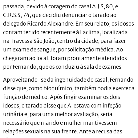
passada, devido à coragem do casal A.J.S, 80, e
C.R.S.S, 74, que decidiu denunciar o tarado ao
delegado Ricardo Alexandre. Em seu relato, os idosos
contam ter ido recentemente à Laclima, localizada
na Travessa São João, centro da cidade, para fazer
um exame de sangue, por solicitação médica. Ao
chegaram ao local, foram prontamente atendidos
por Fernando, que os conduziu à sala de exames.
Aproveitando-se da ingenuidade do casal, Fernando
disse que, como bioquímico, também podia exercer a
função de médico. Após fingir examinar os dois
idosos, o tarado disse que A. estava com infeção
urinária e, para uma melhor avaliação, seria
necessário que marido e mulher mantivessem
relações sexuais na sua frente. Ante a recusa das