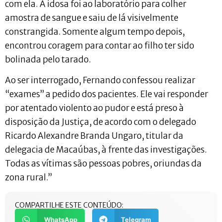
com ela. A idosa foi ao laboratório para colher
amostra de sangue e saiu de lá visivelmente
constrangida. Somente algum tempo depois,
encontrou coragem para contar ao filho ter sido
bolinada pelo tarado.
Ao ser interrogado, Fernando confessou realizar
“exames” a pedido dos pacientes. Ele vai responder
por atentado violento ao pudor e está preso à
disposição da Justiça, de acordo com o delegado
Ricardo Alexandre Branda Ungaro, titular da
delegacia de Macaúbas, à frente das investigações.
Todas as vítimas são pessoas pobres, oriundas da
zona rural.”
COMPARTILHE ESTE CONTEÚDO:
WhatsApp
Telegram