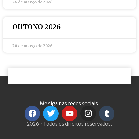
24 de março de 2026
OUTONO 2026
20 de março de 2026
Me siga nas redes sociais:
2026 • Todos os direitos reservados.