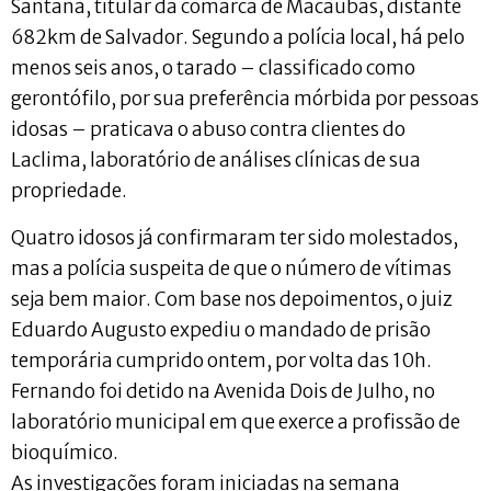
Santana, titular da comarca de Macaúbas, distante
682km de Salvador. Segundo a polícia local, há pelo
menos seis anos, o tarado – classificado como
gerontófilo, por sua preferência mórbida por pessoas
idosas – praticava o abuso contra clientes do
Laclima, laboratório de análises clínicas de sua
propriedade.
Quatro idosos já confirmaram ter sido molestados,
mas a polícia suspeita de que o número de vítimas
seja bem maior. Com base nos depoimentos, o juiz
Eduardo Augusto expediu o mandado de prisão
temporária cumprido ontem, por volta das 10h.
Fernando foi detido na Avenida Dois de Julho, no
laboratório municipal em que exerce a profissão de
bioquímico.
As investigações foram iniciadas na semana